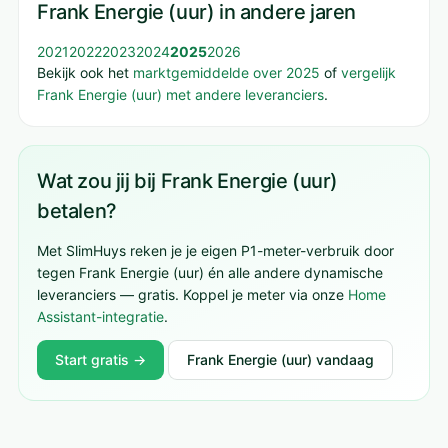
Frank Energie (uur) in andere jaren
2021
2022
2023
2024
2025
2026
Bekijk ook het
marktgemiddelde over 2025
of
vergelijk
Frank Energie (uur) met andere leveranciers
.
Wat zou jij bij Frank Energie (uur)
betalen?
Met SlimHuys reken je je eigen P1-meter-verbruik door
tegen Frank Energie (uur) én alle andere dynamische
leveranciers — gratis. Koppel je meter via onze
Home
Assistant-integratie
.
Start gratis →
Frank Energie (uur) vandaag