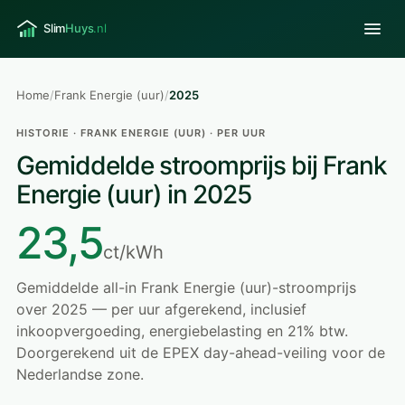
Home
/
Frank Energie (uur)
/
2025
HISTORIE · FRANK ENERGIE (UUR) · PER UUR
Gemiddelde stroomprijs bij Frank
Energie (uur) in 2025
23,5
ct/kWh
Gemiddelde all-in Frank Energie (uur)-stroomprijs
over 2025 — per uur afgerekend, inclusief
inkoopvergoeding, energiebelasting en 21% btw.
Doorgerekend uit de EPEX day-ahead-veiling voor de
Nederlandse zone.