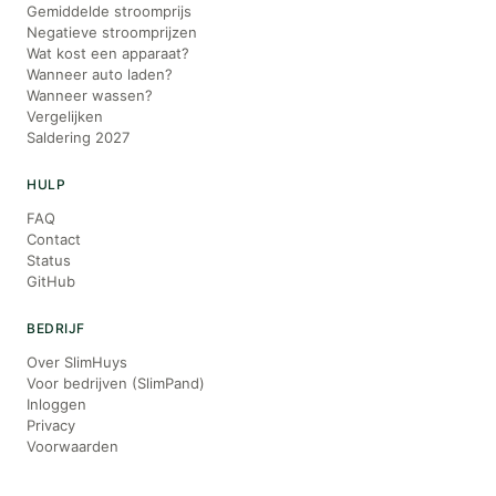
Gemiddelde stroomprijs
Negatieve stroomprijzen
Wat kost een apparaat?
Wanneer auto laden?
Wanneer wassen?
Vergelijken
Saldering 2027
HULP
FAQ
Contact
Status
GitHub
BEDRIJF
Over SlimHuys
Voor bedrijven (SlimPand)
Inloggen
Privacy
Voorwaarden