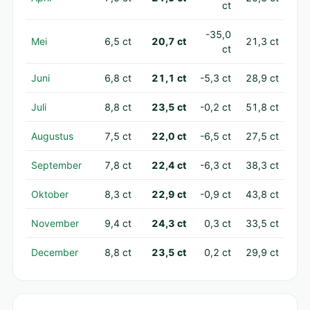
ct
-35,0
Mei
6,5 ct
20,7 ct
21,3 ct
ct
Juni
6,8 ct
21,1 ct
-5,3 ct
28,9 ct
Juli
8,8 ct
23,5 ct
-0,2 ct
51,8 ct
Augustus
7,5 ct
22,0 ct
-6,5 ct
27,5 ct
September
7,8 ct
22,4 ct
-6,3 ct
38,3 ct
Oktober
8,3 ct
22,9 ct
-0,9 ct
43,8 ct
November
9,4 ct
24,3 ct
0,3 ct
33,5 ct
December
8,8 ct
23,5 ct
0,2 ct
29,9 ct