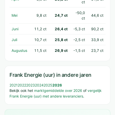
ct
-50,0
Mei
9,8 ct
24,7 ct
44,6 ct
ct
Juni
11,2 ct
26,4 ct
-5,3 ct
90,2 ct
Juli
10,7 ct
25,8 ct
-2,5 ct
33,9 ct
Augustus
11,5 ct
26,9 ct
-1,5 ct
23,7 ct
Frank Energie (uur) in andere jaren
2021
2022
2023
2024
2025
2026
Bekijk ook het
marktgemiddelde over 2026
of
vergelijk
Frank Energie (uur) met andere leveranciers
.