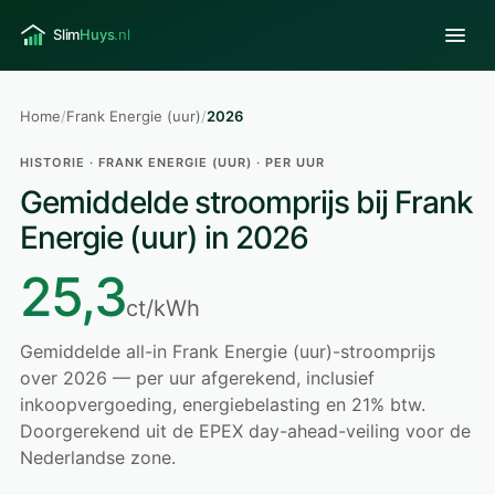
Home
/
Frank Energie (uur)
/
2026
HISTORIE · FRANK ENERGIE (UUR) · PER UUR
Gemiddelde stroomprijs bij Frank
Energie (uur) in 2026
25,3
ct/kWh
Gemiddelde all-in Frank Energie (uur)-stroomprijs
over 2026 — per uur afgerekend, inclusief
inkoopvergoeding, energiebelasting en 21% btw.
Doorgerekend uit de EPEX day-ahead-veiling voor de
Nederlandse zone.