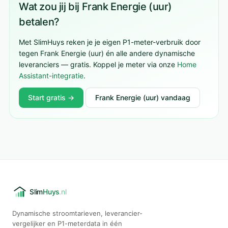
Wat zou jij bij Frank Energie (uur)
betalen?
Met SlimHuys reken je je eigen P1-meter-verbruik door
tegen Frank Energie (uur) én alle andere dynamische
leveranciers — gratis. Koppel je meter via onze
Home
Assistant-integratie
.
Start gratis →
Frank Energie (uur) vandaag
Dynamische stroomtarieven, leverancier-
vergelijker en P1-meterdata in één