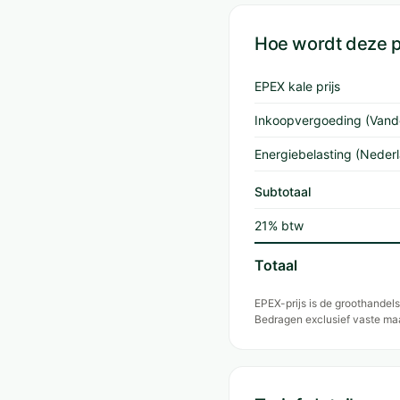
Hoe wordt deze 
EPEX kale prijs
Inkoopvergoeding (Vand
Energiebelasting (Neder
Subtotaal
21% btw
Totaal
EPEX-prijs is de groothande
Bedragen exclusief vaste ma