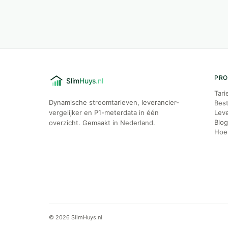
PR
Tari
Dynamische stroomtarieven, leverancier-
Best
vergelijker en P1-meterdata in één
Leve
Blo
overzicht. Gemaakt in Nederland.
Hoe 
© 2026 SlimHuys.nl