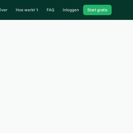
Over
Hoe werkt 't
FAQ
Inloggen
Start gratis