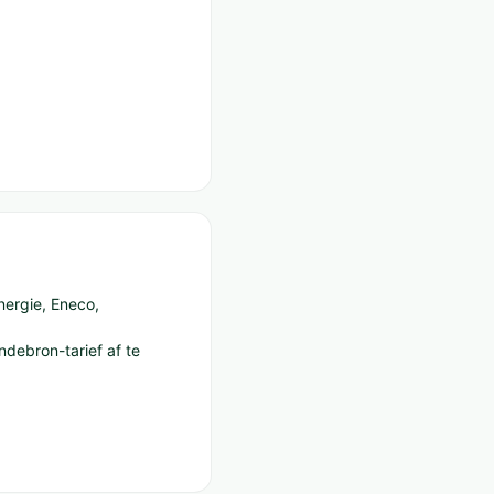
nergie, Eneco,
ndebron-tarief af te