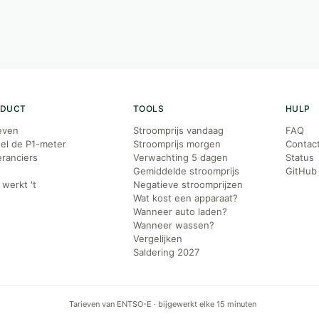
ODUCT
TOOLS
HULP
even
Stroomprijs vandaag
FAQ
el de P1-meter
Stroomprijs morgen
Contac
ranciers
Verwachting 5 dagen
Status
g
Gemiddelde stroomprijs
GitHub
werkt 't
Negatieve stroomprijzen
Wat kost een apparaat?
Wanneer auto laden?
Wanneer wassen?
Vergelijken
Saldering 2027
Tarieven van ENTSO-E · bijgewerkt elke 15 minuten