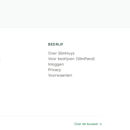
BEDRIJF
Over SlimHuys
t
Voor bedrijven (SlimPand)
Inloggen
Privacy
Voorwaarden
Over de bouwer →