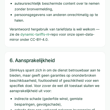
auteursrechtelijk beschermde content over te nemen
zonder bronvermelding,
persoonsgegevens van anderen onrechtmatig op te
halen.
Verantwoord hergebruik van tariefdata is wél welkom —
zie de
dynamic-tariffs-nl
-repo voor onze open-data-
mirror onder CC-BY-4.0.
6. Aansprakelijkheid
SlimHuys spant zich in om de dienst betrouwbaar aan te
bieden, maar geeft geen garanties op ononderbroken
beschikbaarheid, foutloosheid of geschiktheid voor een
specifiek doel. Voor zover de wet dit toestaat sluiten we
aansprakelijkheid uit voor:
indirecte schade (gederfde winst, gemiste
besparingen, gevolgschade),
schade door een verkeerd gekozen leverancier of