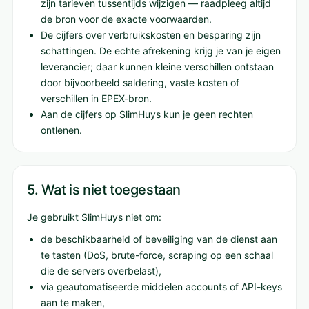
zijn tarieven tussentijds wijzigen — raadpleeg altijd
de bron voor de exacte voorwaarden.
De cijfers over verbruikskosten en besparing zijn
schattingen. De echte afrekening krijg je van je eigen
leverancier; daar kunnen kleine verschillen ontstaan
door bijvoorbeeld saldering, vaste kosten of
verschillen in EPEX-bron.
Aan de cijfers op SlimHuys kun je geen rechten
ontlenen.
5. Wat is niet toegestaan
Je gebruikt SlimHuys niet om:
de beschikbaarheid of beveiliging van de dienst aan
te tasten (DoS, brute-force, scraping op een schaal
die de servers overbelast),
via geautomatiseerde middelen accounts of API-keys
aan te maken,