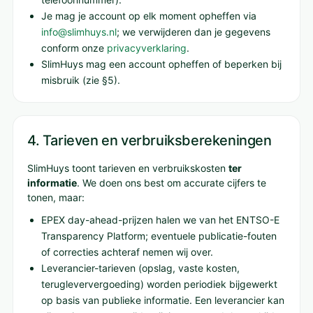
Je mag je account op elk moment opheffen via
info@slimhuys.nl
; we verwijderen dan je gegevens
conform onze
privacyverklaring
.
SlimHuys mag een account opheffen of beperken bij
misbruik (zie §5).
4. Tarieven en verbruiksberekeningen
SlimHuys toont tarieven en verbruikskosten
ter
informatie
. We doen ons best om accurate cijfers te
tonen, maar:
EPEX day-ahead-prijzen halen we van het ENTSO-E
Transparency Platform; eventuele publicatie-fouten
of correcties achteraf nemen wij over.
Leverancier-tarieven (opslag, vaste kosten,
terugleververgoeding) worden periodiek bijgewerkt
op basis van publieke informatie. Een leverancier kan