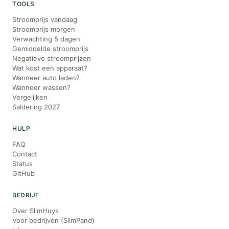
TOOLS
Stroomprijs vandaag
Stroomprijs morgen
Verwachting 5 dagen
Gemiddelde stroomprijs
Negatieve stroomprijzen
Wat kost een apparaat?
Wanneer auto laden?
Wanneer wassen?
Vergelijken
Saldering 2027
HULP
FAQ
Contact
Status
GitHub
BEDRIJF
Over SlimHuys
Voor bedrijven (SlimPand)