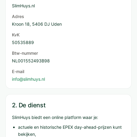
SlimHuys.nl
Adres
Kroon 18, 5406 DJ Uden
KvK
50535889
Btw-nummer
NL001552493B98
E-mail
info@slimhuys.nl
2. De dienst
SlimHuys biedt een online platform waar je:
actuele en historische EPEX day-ahead-prijzen kunt
bekijken,