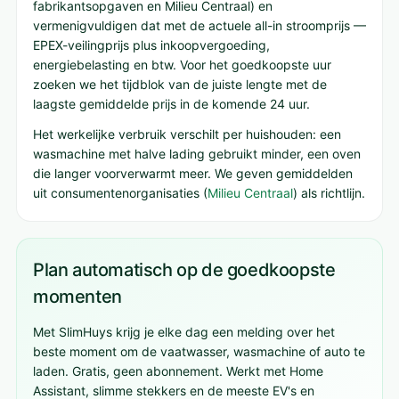
fabrikantsopgaven en Milieu Centraal) en
vermenigvuldigen dat met de actuele all-in stroomprijs —
EPEX-veilingprijs plus inkoopvergoeding,
energiebelasting en btw. Voor het goedkoopste uur
zoeken we het tijdblok van de juiste lengte met de
laagste gemiddelde prijs in de komende 24 uur.
Het werkelijke verbruik verschilt per huishouden: een
wasmachine met halve lading gebruikt minder, een oven
die langer voorverwarmt meer. We geven gemiddelden
uit consumentenorganisaties (
Milieu Centraal
) als richtlijn.
Plan automatisch op de goedkoopste
momenten
Met SlimHuys krijg je elke dag een melding over het
beste moment om de vaatwasser, wasmachine of auto te
laden. Gratis, geen abonnement. Werkt met Home
Assistant, slimme stekkers en de meeste EV's en