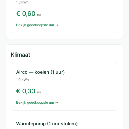
1,8 kWh
€ 0,60
nu
Bekijk goedkoopste uur →
Klimaat
Airco — koelen (1 uur)
1,0 kWh
€ 0,33
nu
Bekijk goedkoopste uur →
Warmtepomp (1 uur stoken)