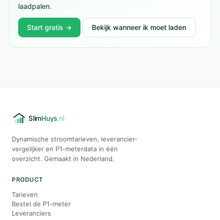
laadpalen.
Start gratis →
Bekijk wanneer ik moet laden
Dynamische stroomtarieven, leverancier-
vergelijker en P1-meterdata in één
overzicht. Gemaakt in Nederland.
PRODUCT
Tarieven
Bestel de P1-meter
Leveranciers