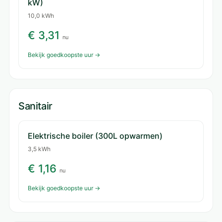
kW)
10,0 kWh
€ 3,31
nu
Bekijk goedkoopste uur →
Sanitair
Elektrische boiler (300L opwarmen)
3,5 kWh
€ 1,16
nu
Bekijk goedkoopste uur →