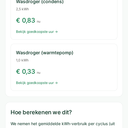
Wasdroger (condens)
2,5 kWh
€ 0,83
nu
Bekijk goedkoopste uur →
Wasdroger (warmtepomp)
1,0 kWh
€ 0,33
nu
Bekijk goedkoopste uur →
Hoe berekenen we dit?
We nemen het gemiddelde kWh-verbruik per cyclus (uit