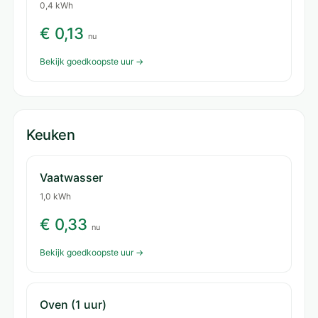
0,4 kWh
€ 0,13
nu
Bekijk goedkoopste uur →
Keuken
Vaatwasser
1,0 kWh
€ 0,33
nu
Bekijk goedkoopste uur →
Oven (1 uur)