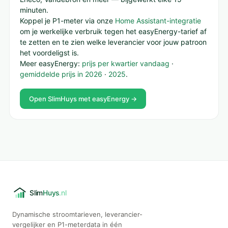
minuten.
Koppel je P1-meter via onze
Home Assistant-integratie
om je werkelijke verbruik tegen het easyEnergy-tarief af
te zetten en te zien welke leverancier voor jouw patroon
het voordeligst is.
Meer easyEnergy:
prijs per kwartier vandaag
·
gemiddelde prijs in 2026
·
2025
.
Open SlimHuys met easyEnergy →
Dynamische stroomtarieven, leverancier-
vergelijker en P1-meterdata in één