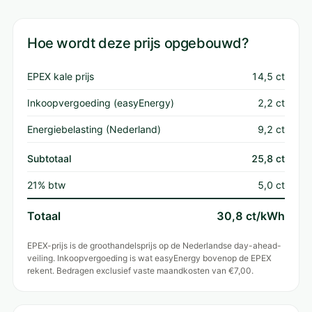
Hoe wordt deze prijs opgebouwd?
EPEX kale prijs
14,5 ct
Inkoopvergoeding (easyEnergy)
2,2 ct
Energiebelasting (Nederland)
9,2 ct
Subtotaal
25,8 ct
21% btw
5,0 ct
Totaal
30,8 ct/kWh
EPEX-prijs is de groothandelsprijs op de Nederlandse day-ahead-
veiling. Inkoopvergoeding is wat easyEnergy bovenop de EPEX
rekent. Bedragen exclusief vaste maandkosten van €7,00.