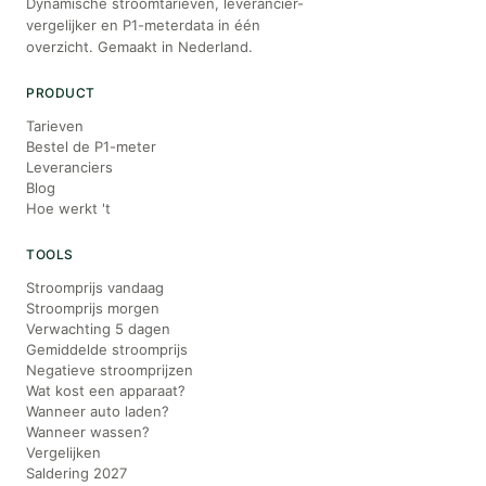
Dynamische stroomtarieven, leverancier-
vergelijker en P1-meterdata in één
overzicht. Gemaakt in Nederland.
PRODUCT
Tarieven
Bestel de P1-meter
Leveranciers
Blog
Hoe werkt 't
TOOLS
Stroomprijs vandaag
Stroomprijs morgen
Verwachting 5 dagen
Gemiddelde stroomprijs
Negatieve stroomprijzen
Wat kost een apparaat?
Wanneer auto laden?
Wanneer wassen?
Vergelijken
Saldering 2027