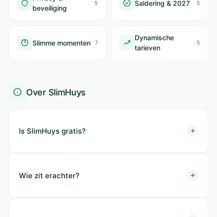
Saldering & 2027
5
5
beveiliging
Dynamische
Slimme momenten
7
5
tarieven
Over SlimHuys
Is SlimHuys gratis?
Wie zit erachter?