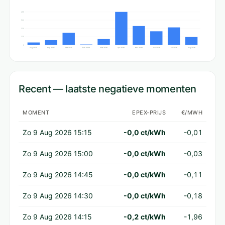
459
344
230
115
0
Aug 2025
Sep 2025
Okt 2025
Feb 2026
Mrt 2026
Apr 2026
Mei 2026
Jun 2026
Jul 2026
Aug 2026
Recent — laatste negatieve momenten
MOMENT
EPEX-PRIJS
€/MWH
Zo 9 Aug 2026 15:15
-0,0 ct/kWh
-0,01
Zo 9 Aug 2026 15:00
-0,0 ct/kWh
-0,03
Zo 9 Aug 2026 14:45
-0,0 ct/kWh
-0,11
Zo 9 Aug 2026 14:30
-0,0 ct/kWh
-0,18
Zo 9 Aug 2026 14:15
-0,2 ct/kWh
-1,96