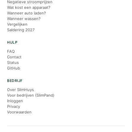
Negatieve stroomprijzen
Wat kost een apparaat?
Wanneer auto laden?
Wanneer wassen?
Vergelijken
Saldering 2027
HULP
FAQ
Contact
Status
GitHub
BEDRIJF
Over SlimHuys
Voor bedrijven (SlimPand)
Inloggen
Privacy
Voorwaarden