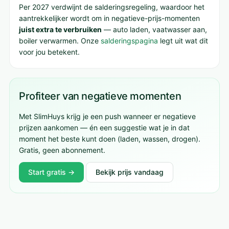
Per 2027 verdwijnt de salderingsregeling, waardoor het
aantrekkelijker wordt om in negatieve-prijs-momenten
juist extra te verbruiken
— auto laden, vaatwasser aan,
boiler verwarmen. Onze
salderingspagina
legt uit wat dit
voor jou betekent.
Profiteer van negatieve momenten
Met SlimHuys krijg je een push wanneer er negatieve
prijzen aankomen — én een suggestie wat je in dat
moment het beste kunt doen (laden, wassen, drogen).
Gratis, geen abonnement.
Start gratis →
Bekijk prijs vandaag