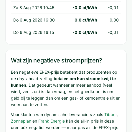
Za 8 Aug 2026 10:45
-0,0 ct/kWh
-0,01
Do 6 Aug 2026 16:30
0,0 ct/kWh
0,00
Do 6 Aug 2026 16:15
-0,0 ct/kWh
-0,01
Wat zijn negatieve stroomprijzen?
Een negatieve EPEX-prijs betekent dat producenten op
de day-ahead-veiling
betalen om hun stroom kwijt te
kunnen
. Dat gebeurt wanneer er meer aanbod (veel
wind, veel zon) is dan vraag, en het goedkoper is om
geld bij te leggen dan om een gas- of kerncentrale uit en
weer aan te zetten.
Voor klanten van dynamische leveranciers zoals
Tibber
,
Zonneplan
en
Frank Energie
kán de all-in prijs in deze
uren óók negatief worden — maar pas als de EPEX-prijs