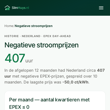
Home
/
Negatieve stroomprijzen
HISTORIE · NEDERLAND · EPEX DAY-AHEAD
Negatieve stroomprijzen
407
uur
In de afgelopen 12 maanden had Nederland circa
407
uur
met negatieve EPEX-prijzen, gespreid over 10
maanden. De laagste prijs was
-50,0 ct/kWh
.
Per maand — aantal kwartieren met
EPEX ≤ 0