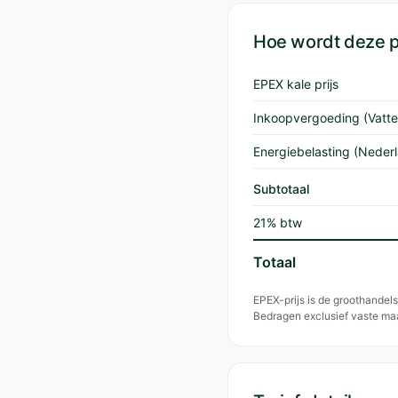
Hoe wordt deze 
EPEX kale prijs
Inkoopvergoeding (Vatten
Energiebelasting (Neder
Subtotaal
21% btw
Totaal
EPEX-prijs is de groothandel
Bedragen exclusief vaste ma