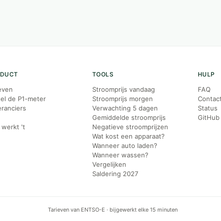
ODUCT
TOOLS
HULP
even
Stroomprijs vandaag
FAQ
el de P1-meter
Stroomprijs morgen
Contac
ranciers
Verwachting 5 dagen
Status
g
Gemiddelde stroomprijs
GitHub
werkt 't
Negatieve stroomprijzen
Wat kost een apparaat?
Wanneer auto laden?
Wanneer wassen?
Vergelijken
Saldering 2027
Tarieven van ENTSO-E · bijgewerkt elke 15 minuten