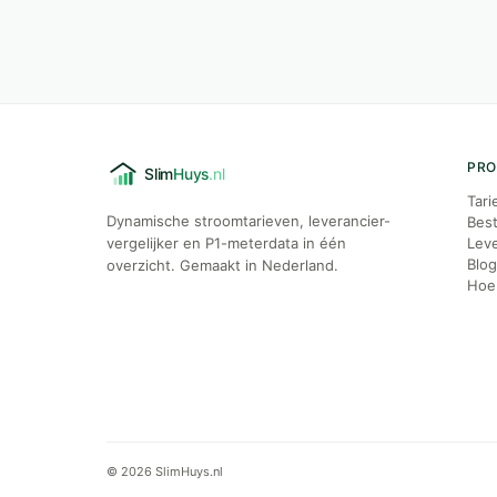
PR
Tari
Dynamische stroomtarieven, leverancier-
Best
vergelijker en P1-meterdata in één
Leve
Blo
overzicht. Gemaakt in Nederland.
Hoe 
© 2026 SlimHuys.nl