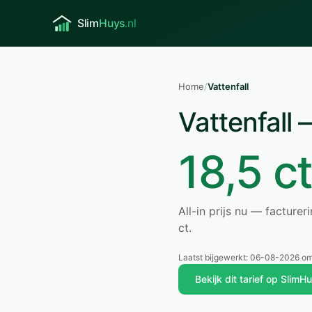
Home
/
Vattenfall
Vattenfall 
18,5 c
All-in prijs nu — facture
ct.
Laatst bijgewerkt:
06-08-2026 om
Bekijk dit tarief op SlimH