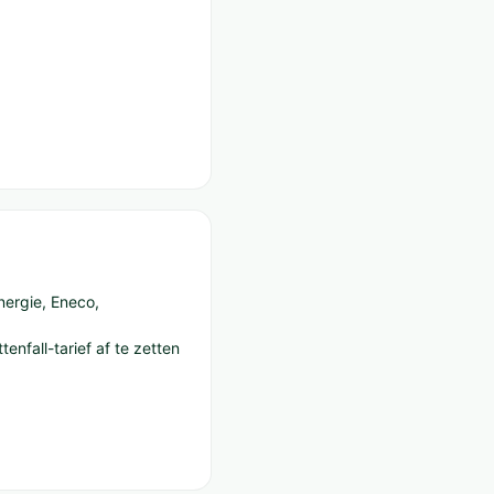
nergie, Eneco,
enfall-tarief af te zetten