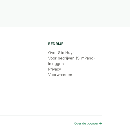
BEDRIJF
Over SlimHuys
t
Voor bedrijven (SlimPand)
Inloggen
Privacy
Voorwaarden
Over de bouwer →