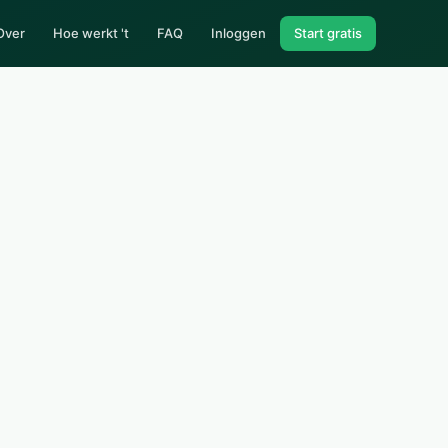
Over
Hoe werkt 't
FAQ
Inloggen
Start gratis