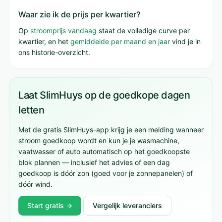
Waar zie ik de prijs per kwartier?
Op
stroomprijs vandaag
staat de volledige curve per
kwartier, en het
gemiddelde per maand en jaar
vind je in
ons historie-overzicht.
Laat SlimHuys op de goedkope dagen
letten
Met de gratis SlimHuys-app krijg je een melding wanneer
stroom goedkoop wordt en kun je je wasmachine,
vaatwasser of auto automatisch op het goedkoopste
blok plannen — inclusief het advies of een dag
goedkoop is dóór zon (goed voor je zonnepanelen) of
dóór wind.
Start gratis →
Vergelijk leveranciers