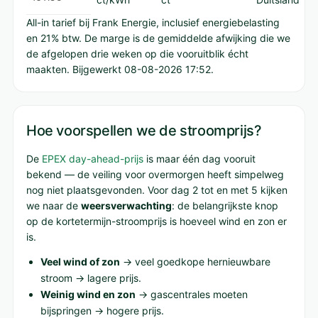
All-in tarief bij Frank Energie, inclusief energiebelasting
en 21% btw. De marge is de gemiddelde afwijking die we
de afgelopen drie weken op die vooruitblik écht
maakten. Bijgewerkt 08-08-2026 17:52.
Hoe voorspellen we de stroomprijs?
De
EPEX day-ahead-prijs
is maar één dag vooruit
bekend — de veiling voor overmorgen heeft simpelweg
nog niet plaatsgevonden. Voor dag 2 tot en met 5 kijken
we naar de
weersverwachting
: de belangrijkste knop
op de kortetermijn-stroomprijs is hoeveel wind en zon er
is.
Veel wind of zon
→ veel goedkope hernieuwbare
stroom → lagere prijs.
Weinig wind en zon
→ gascentrales moeten
bijspringen → hogere prijs.