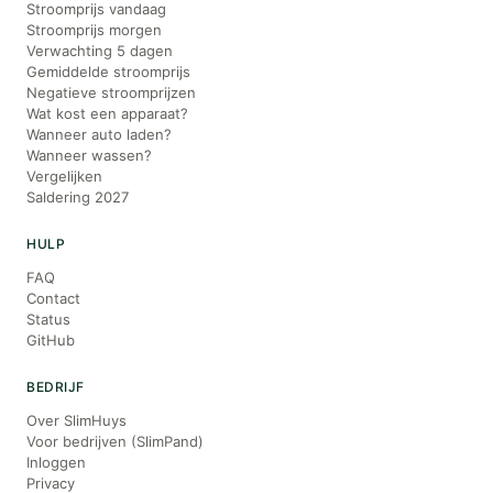
Stroomprijs vandaag
Stroomprijs morgen
Verwachting 5 dagen
Gemiddelde stroomprijs
Negatieve stroomprijzen
Wat kost een apparaat?
Wanneer auto laden?
Wanneer wassen?
Vergelijken
Saldering 2027
HULP
FAQ
Contact
Status
GitHub
BEDRIJF
Over SlimHuys
Voor bedrijven (SlimPand)
Inloggen
Privacy