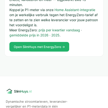
minuten.
Koppel je P1-meter via onze
Home Assistant-integratie
om je werkelijke verbruik tegen het EnergyZero-tarief af
te zetten en te zien welke leverancier voor jouw patroon
het voordeligst is.
Meer EnergyZero:
prijs per kwartier vandaag
·
gemiddelde prijs in 2026
·
2025
.
Open SlimHuys met EnergyZero →
Dynamische stroomtarieven, leverancier-
vergelijker en P1-meterdata in één