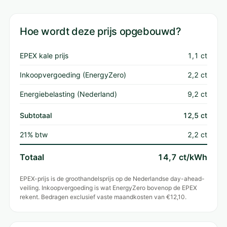
Hoe wordt deze prijs opgebouwd?
EPEX kale prijs
1,1 ct
Inkoopvergoeding (EnergyZero)
2,2 ct
Energiebelasting (Nederland)
9,2 ct
Subtotaal
12,5 ct
21% btw
2,2 ct
Totaal
14,7 ct/kWh
EPEX-prijs is de groothandelsprijs op de Nederlandse day-ahead-
veiling. Inkoopvergoeding is wat EnergyZero bovenop de EPEX
rekent. Bedragen exclusief vaste maandkosten van €12,10.