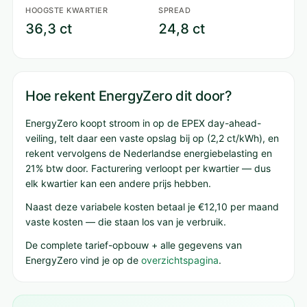
HOOGSTE KWARTIER
SPREAD
36,3 ct
24,8 ct
Hoe rekent EnergyZero dit door?
EnergyZero koopt stroom in op de EPEX day-ahead-
veiling, telt daar een vaste opslag bij op (2,2 ct/kWh), en
rekent vervolgens de Nederlandse energiebelasting en
21% btw door. Facturering verloopt per kwartier — dus
elk kwartier kan een andere prijs hebben.
Naast deze variabele kosten betaal je €12,10 per maand
vaste kosten — die staan los van je verbruik.
De complete tarief-opbouw + alle gegevens van
EnergyZero vind je op de
overzichtspagina
.