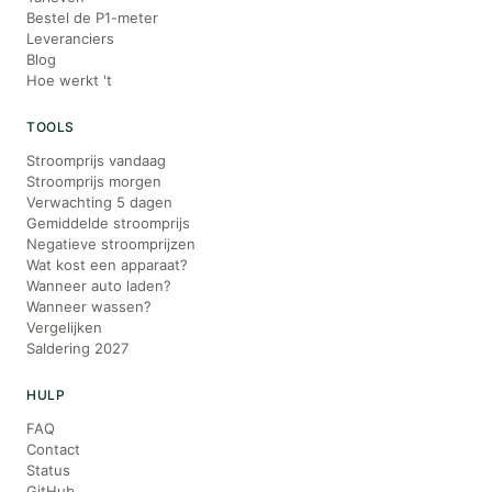
Bestel de P1-meter
Leveranciers
Blog
Hoe werkt 't
TOOLS
Stroomprijs vandaag
Stroomprijs morgen
Verwachting 5 dagen
Gemiddelde stroomprijs
Negatieve stroomprijzen
Wat kost een apparaat?
Wanneer auto laden?
Wanneer wassen?
Vergelijken
Saldering 2027
HULP
FAQ
Contact
Status
GitHub