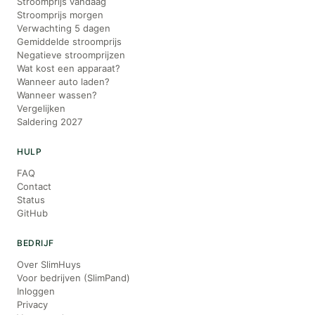
Stroomprijs vandaag
Stroomprijs morgen
Verwachting 5 dagen
Gemiddelde stroomprijs
Negatieve stroomprijzen
Wat kost een apparaat?
Wanneer auto laden?
Wanneer wassen?
Vergelijken
Saldering 2027
HULP
FAQ
Contact
Status
GitHub
BEDRIJF
Over SlimHuys
Voor bedrijven (SlimPand)
Inloggen
Privacy