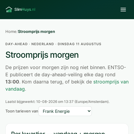
Home
/
Stroomprijs morgen
DAY-AHEAD · NEDERLAND · DINSDAG 11 AUGUSTUS
Stroomprijs morgen
De prijzen voor morgen zijn nog niet binnen. ENTSO-
E publiceert de day-ahead-veiling elke dag rond
13:00
. Kom daarna terug, of bekijk de
stroomprijs van
vandaag
.
Laatst bijgewerkt:
10-08-2026 om 13:37
(Europe/Amsterdam).
Toon tarieven van