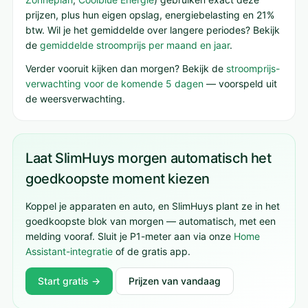
prijzen, plus hun eigen opslag, energiebelasting en 21%
btw. Wil je het gemiddelde over langere periodes? Bekijk
de
gemiddelde stroomprijs per maand en jaar
.
Verder vooruit kijken dan morgen? Bekijk de
stroomprijs-
verwachting voor de komende 5 dagen
— voorspeld uit
de weersverwachting.
Laat SlimHuys morgen automatisch het
goedkoopste moment kiezen
Koppel je apparaten en auto, en SlimHuys plant ze in het
goedkoopste blok van morgen — automatisch, met een
melding vooraf. Sluit je P1-meter aan via onze
Home
Assistant-integratie
of de gratis app.
Start gratis →
Prijzen van vandaag