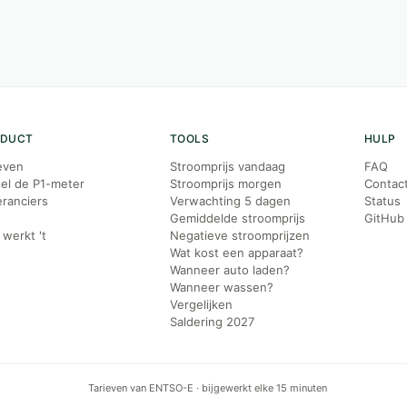
ODUCT
TOOLS
HULP
even
Stroomprijs vandaag
FAQ
el de P1-meter
Stroomprijs morgen
Contac
ranciers
Verwachting 5 dagen
Status
g
Gemiddelde stroomprijs
GitHub
werkt 't
Negatieve stroomprijzen
Wat kost een apparaat?
Wanneer auto laden?
Wanneer wassen?
Vergelijken
Saldering 2027
Tarieven van ENTSO-E · bijgewerkt elke 15 minuten