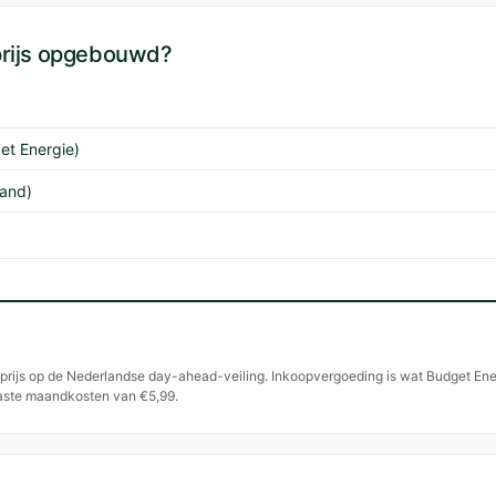
prijs opgebouwd?
et Energie)
land)
lsprijs op de Nederlandse day-ahead-veiling. Inkoopvergoeding is wat Budget E
vaste maandkosten van €5,99.