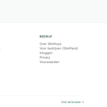
BEDRIJF
Over SlimHuys
t
Voor bedrijven (SlimPand)
Inloggen
Privacy
Voorwaarden
Over de bouwer →