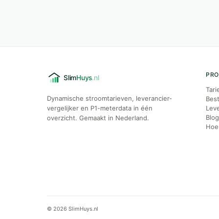
PR
Tari
Dynamische stroomtarieven, leverancier-
Best
vergelijker en P1-meterdata in één
Leve
Blo
overzicht. Gemaakt in Nederland.
Hoe 
© 2026 SlimHuys.nl