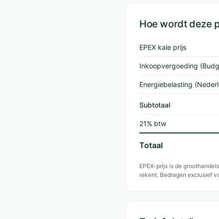
Hoe wordt deze 
EPEX kale prijs
Inkoopvergoeding (Budg
Energiebelasting (Neder
Subtotaal
21% btw
Totaal
EPEX-prijs is de groothande
rekent. Bedragen exclusief 