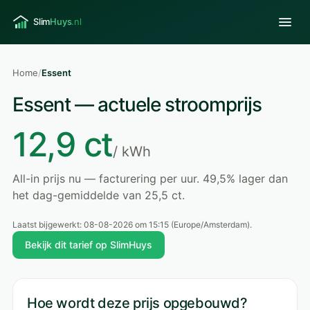
Home
/
Essent
Essent — actuele stroomprijs
12,9 ct
/ kWh
All-in prijs nu — facturering per uur. 49,5% lager dan
het dag-gemiddelde van 25,5 ct.
Laatst bijgewerkt:
08-08-2026 om 15:15
(Europe/Amsterdam).
Bekijk dit tarief op SlimHuys
Hoe wordt deze prijs opgebouwd?