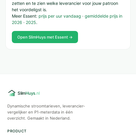
zetten en te zien welke leverancier voor jouw patroon
het voordeligst is.
Meer Essent:
prijs per uur vandaag
·
gemiddelde prijs in
2026
·
2025
.
Open SlimHuys met Essent →
Dynamische stroomtarieven, leverancier-
vergelijker en P1-meterdata in één
overzicht. Gemaakt in Nederland.
PRODUCT