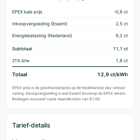
EPEX kale prijs
-0,6 ct
Inkoopvergoeding (Essent)
2,5 ct
Energiebelasting (Nederland)
9,2 ct
Subtotaal
11,1 ct
21% btw
1,8 ct
Totaal
12,9 ct/kWh
EPEX-prijs is de groothandelsprijs op de Nederlandse day-ahead-
veiling. Inkoopvergoeding is wat Essent bovenop de EPEX rekent.
Bedragen exclusief vaste maandkosten van €7,49.
Tarief-details