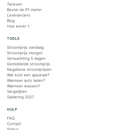
Tarieven
Bestel de P1-meter
Leveranciers
Blog
Hoe werkt 't
TOOLS
Stroomprijs vandaag
Stroomprijs morgen
Verwachting 5 dagen
Gemiddelde stroomprijs
Negatieve stroomprijzen
Wat kost een apparaat?
Wanneer auto laden?
Wanneer wassen?
Vergelijken
Saldering 2027
HULP
FAQ
Contact
Status