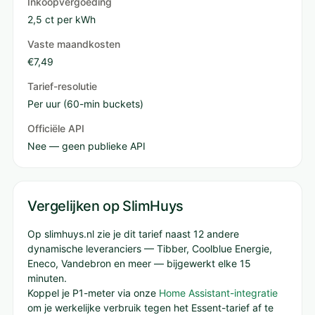
Inkoopvergoeding
2,5 ct per kWh
Vaste maandkosten
€7,49
Tarief-resolutie
Per uur (60-min buckets)
Officiële API
Nee — geen publieke API
Vergelijken op SlimHuys
Op slimhuys.nl zie je dit tarief naast 12 andere
dynamische leveranciers — Tibber, Coolblue Energie,
Eneco, Vandebron en meer — bijgewerkt elke 15
minuten.
Koppel je P1-meter via onze
Home Assistant-integratie
om je werkelijke verbruik tegen het Essent-tarief af te