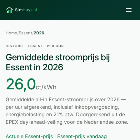
Home
/
Essent
/
2026
HISTORIE · ESSENT · PER UUR
Gemiddelde stroomprijs bij
Essent in 2026
26,0
ct/kWh
Gemiddelde all-in Essent-stroomprijs over 2026 —
per uur afgerekend, inclusief inkoopvergoeding,
energiebelasting en 21% btw. Doorgerekend uit de
EPEX day-ahead-veiling voor de Nederlandse zone.
Actuele Essent-prijs
·
Essent-prijs vandaag