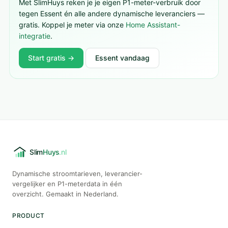
Met SlimHuys reken je je eigen P1-meter-verbruik door
tegen Essent én alle andere dynamische leveranciers —
gratis. Koppel je meter via onze
Home Assistant-
integratie
.
Start gratis →
Essent vandaag
Dynamische stroomtarieven, leverancier-
vergelijker en P1-meterdata in één
overzicht. Gemaakt in Nederland.
PRODUCT