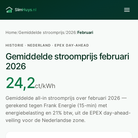
Home
/
Gemiddelde stroomprijs
/
2026
/
Februari
HISTORIE · NEDERLAND · EPEX DAY-AHEAD
Gemiddelde stroomprijs februari
2026
24,2
ct/kWh
Gemiddelde all-in stroomprijs over februari 2026 —
gerekend tegen Frank Energie (15-min) met
energiebelasting en 21% btw, uit de EPEX day-ahead-
veiling voor de Nederlandse zone.