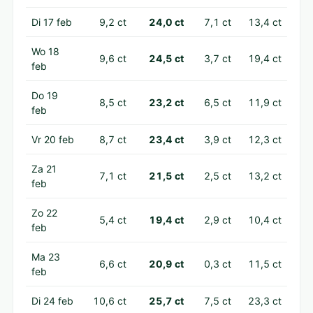
Di 17 feb
9,2 ct
24,0 ct
7,1 ct
13,4 ct
Wo 18
9,6 ct
24,5 ct
3,7 ct
19,4 ct
feb
Do 19
8,5 ct
23,2 ct
6,5 ct
11,9 ct
feb
Vr 20 feb
8,7 ct
23,4 ct
3,9 ct
12,3 ct
Za 21
7,1 ct
21,5 ct
2,5 ct
13,2 ct
feb
Zo 22
5,4 ct
19,4 ct
2,9 ct
10,4 ct
feb
Ma 23
6,6 ct
20,9 ct
0,3 ct
11,5 ct
feb
Di 24 feb
10,6 ct
25,7 ct
7,5 ct
23,3 ct