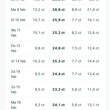
Ma 9 feb
13,2 ct
28,8 ct
8,8 ct
21,9 ct
Di 10 feb
10,7 ct
25,9 ct
7,7 ct
14,1 ct
Wo 11
10,1 ct
25,2 ct
8,2 ct
12,6 ct
feb
Do 12
9,8 ct
24,8 ct
7,5 ct
12,4 ct
feb
Vr 13 feb
10,3 ct
25,3 ct
7,7 ct
14,4 ct
Za 14
9,5 ct
24,4 ct
7,7 ct
13,4 ct
feb
Zo 15
8,5 ct
23,2 ct
5,6 ct
11,0 ct
feb
Ma 16
9,3 ct
24,1 ct
5,6 ct
13,1 ct
feb