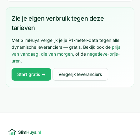
Zie je eigen verbruik tegen deze
tarieven
Met SlimHuys vergelijk je je P1-meter-data tegen alle
dynamische leveranciers — gratis. Bekijk ook de
prijs
van vandaag
,
die van morgen
, of de
negatieve-prijs-
uren
.
Start gratis →
Vergelijk leveranciers