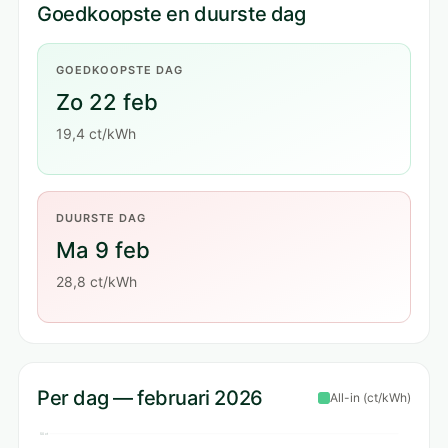
Goedkoopste en duurste dag
GOEDKOOPSTE DAG
Zo 22 feb
19,4 ct/kWh
DUURSTE DAG
Ma 9 feb
28,8 ct/kWh
Per dag — februari 2026
All-in (ct/kWh)
50 ct