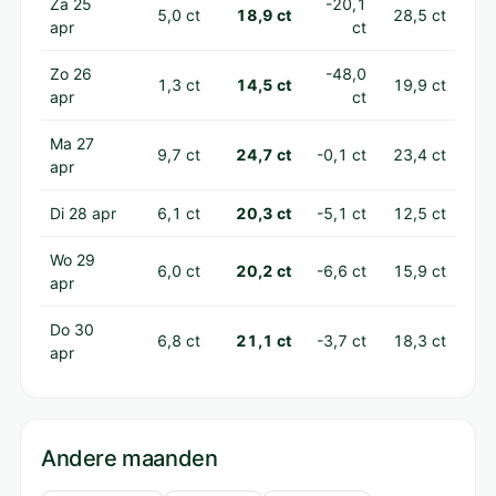
Za 25
-20,1
5,0 ct
18,9 ct
28,5 ct
apr
ct
Zo 26
-48,0
1,3 ct
14,5 ct
19,9 ct
apr
ct
Ma 27
9,7 ct
24,7 ct
-0,1 ct
23,4 ct
apr
Di 28 apr
6,1 ct
20,3 ct
-5,1 ct
12,5 ct
Wo 29
6,0 ct
20,2 ct
-6,6 ct
15,9 ct
apr
Do 30
6,8 ct
21,1 ct
-3,7 ct
18,3 ct
apr
Andere maanden