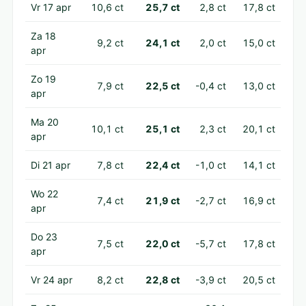
Vr 17 apr
10,6 ct
25,7 ct
2,8 ct
17,8 ct
Za 18
9,2 ct
24,1 ct
2,0 ct
15,0 ct
apr
Zo 19
7,9 ct
22,5 ct
-0,4 ct
13,0 ct
apr
Ma 20
10,1 ct
25,1 ct
2,3 ct
20,1 ct
apr
Di 21 apr
7,8 ct
22,4 ct
-1,0 ct
14,1 ct
Wo 22
7,4 ct
21,9 ct
-2,7 ct
16,9 ct
apr
Do 23
7,5 ct
22,0 ct
-5,7 ct
17,8 ct
apr
Vr 24 apr
8,2 ct
22,8 ct
-3,9 ct
20,5 ct