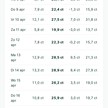
Do 9 apr
7,9 ct
22,4 ct
-1,3 ct
15,9 ct
Vr 10 apr
12,1 ct
27,5 ct
7,0 ct
31,8 ct
Za 11 apr
5,8 ct
19,9 ct
-3,0 ct
13,7 ct
Zo 12
7,8 ct
22,3 ct
-0,2 ct
15,7 ct
apr
Ma 13
12,9 ct
28,5 ct
9,5 ct
21,3 ct
apr
Di 14 apr
13,3 ct
28,9 ct
8,4 ct
27,9 ct
Wo 15
11,0 ct
26,2 ct
3,5 ct
19,0 ct
apr
Do 16
10,8 ct
25,9 ct
3,0 ct
19,7 ct
apr