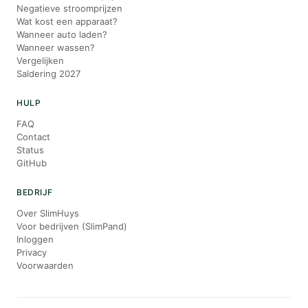
Negatieve stroomprijzen
Wat kost een apparaat?
Wanneer auto laden?
Wanneer wassen?
Vergelijken
Saldering 2027
HULP
FAQ
Contact
Status
GitHub
BEDRIJF
Over SlimHuys
Voor bedrijven (SlimPand)
Inloggen
Privacy
Voorwaarden