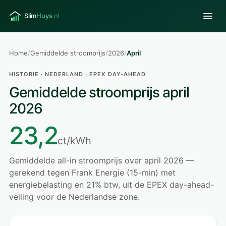
Home
/
Gemiddelde stroomprijs
/
2026
/
April
HISTORIE · NEDERLAND · EPEX DAY-AHEAD
Gemiddelde stroomprijs april
2026
23,2
ct/kWh
Gemiddelde all-in stroomprijs over april 2026 —
gerekend tegen Frank Energie (15-min) met
energiebelasting en 21% btw, uit de EPEX day-ahead-
veiling voor de Nederlandse zone.