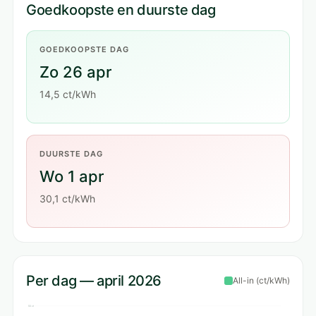
Goedkoopste en duurste dag
GOEDKOOPSTE DAG
Zo 26 apr
14,5 ct/kWh
DUURSTE DAG
Wo 1 apr
30,1 ct/kWh
Per dag — april 2026
All-in (ct/kWh)
50 ct