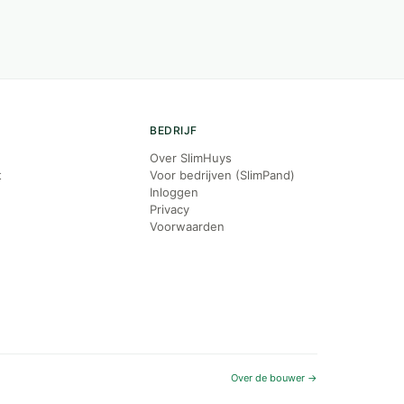
BEDRIJF
Over SlimHuys
t
Voor bedrijven (SlimPand)
Inloggen
Privacy
Voorwaarden
Over de bouwer →