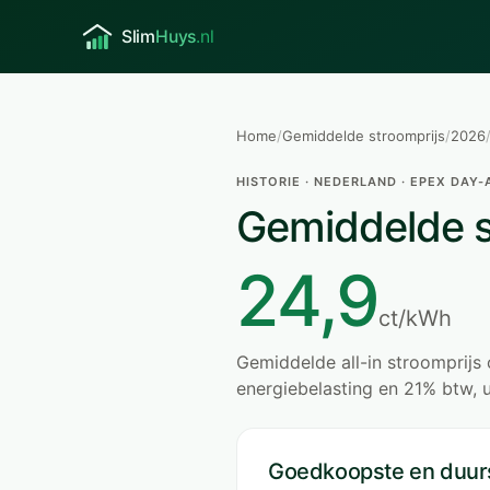
Home
/
Gemiddelde stroomprijs
/
2026
HISTORIE · NEDERLAND · EPEX DAY
Gemiddelde s
24,9
ct/kWh
Gemiddelde all-in stroomprij
energiebelasting en 21% btw, 
Goedkoopste en duur