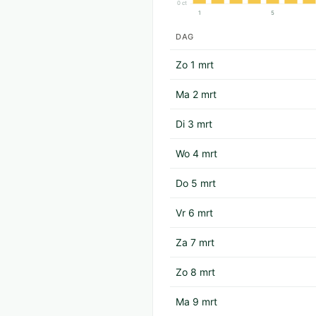
0 ct
1
5
DAG
Zo 1 mrt
Ma 2 mrt
Di 3 mrt
Wo 4 mrt
Do 5 mrt
Vr 6 mrt
Za 7 mrt
Zo 8 mrt
Ma 9 mrt