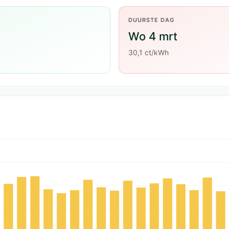
DUURSTE DAG
Wo 4 mrt
30,1 ct/kWh