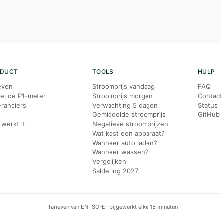
ODUCT
TOOLS
HULP
even
Stroomprijs vandaag
FAQ
el de P1-meter
Stroomprijs morgen
Contac
ranciers
Verwachting 5 dagen
Status
g
Gemiddelde stroomprijs
GitHub
werkt 't
Negatieve stroomprijzen
Wat kost een apparaat?
Wanneer auto laden?
Wanneer wassen?
Vergelijken
Saldering 2027
Tarieven van ENTSO-E · bijgewerkt elke 15 minuten