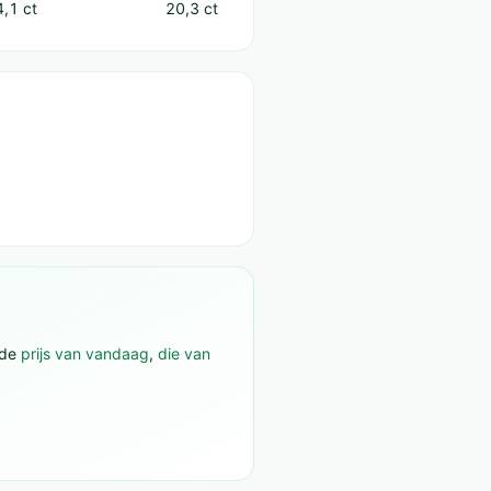
4,1 ct
20,3 ct
 de
prijs van vandaag
,
die van