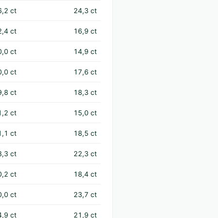
6,2 ct
24,3 ct
2,4 ct
16,9 ct
0,0 ct
14,9 ct
0,0 ct
17,6 ct
9,8 ct
18,3 ct
1,2 ct
15,0 ct
1,1 ct
18,5 ct
8,3 ct
22,3 ct
0,2 ct
18,4 ct
0,0 ct
23,7 ct
4,9 ct
21,9 ct