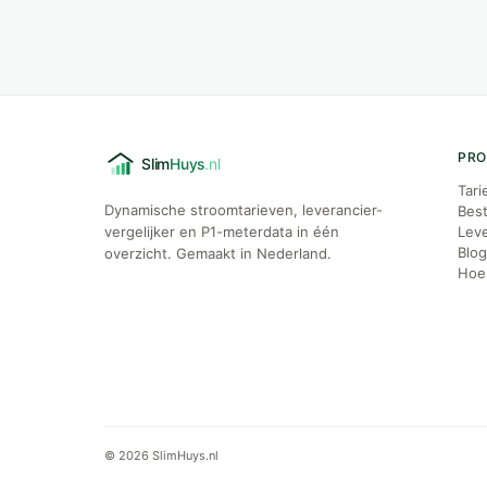
PR
Tari
Dynamische stroomtarieven, leverancier-
Best
vergelijker en P1-meterdata in één
Leve
Blo
overzicht. Gemaakt in Nederland.
Hoe 
© 2026 SlimHuys.nl