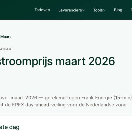
Tarieven
Blog
Leveranciers
Tools
/
Maart
-AHEAD
troomprijs maart 2026
s over maart 2026 — gerekend tegen Frank Energie (15-min
uit de EPEX day-ahead-veiling voor de Nederlandse zone.
ste dag