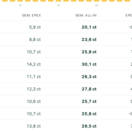
10
15
20
GEM. EPEX
GEM. ALL-IN
EPE
5,9 ct
20,1 ct
-
8,8 ct
23,6 ct
10,7 ct
25,8 ct
14,2 ct
30,1 ct
11,1 ct
26,3 ct
12,3 ct
27,8 ct
10,6 ct
25,7 ct
10,7 ct
25,8 ct
-
13,8 ct
29,5 ct