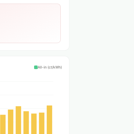
All-in (ct/kWh)