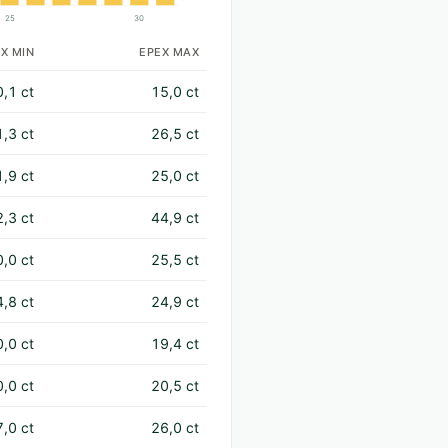
25
30
X MIN
EPEX MAX
0,1 ct
15,0 ct
1,3 ct
26,5 ct
1,9 ct
25,0 ct
2,3 ct
44,9 ct
0,0 ct
25,5 ct
4,8 ct
24,9 ct
0,0 ct
19,4 ct
0,0 ct
20,5 ct
7,0 ct
26,0 ct