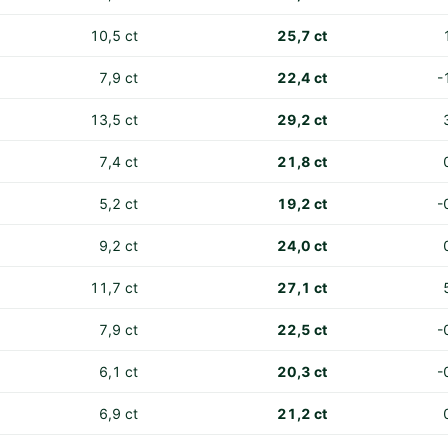
10,5 ct
25,7 ct
7,9 ct
22,4 ct
-
13,5 ct
29,2 ct
7,4 ct
21,8 ct
5,2 ct
19,2 ct
-
9,2 ct
24,0 ct
11,7 ct
27,1 ct
7,9 ct
22,5 ct
-
6,1 ct
20,3 ct
-
6,9 ct
21,2 ct