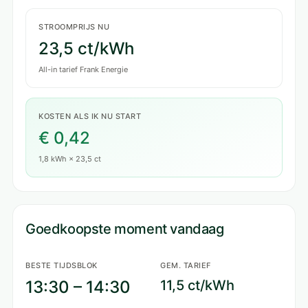
STROOMPRIJS NU
23,5 ct/kWh
All-in tarief Frank Energie
KOSTEN ALS IK NU START
€ 0,42
1,8 kWh × 23,5 ct
Goedkoopste moment vandaag
BESTE TIJDSBLOK
GEM. TARIEF
13:30 – 14:30
11,5 ct/kWh