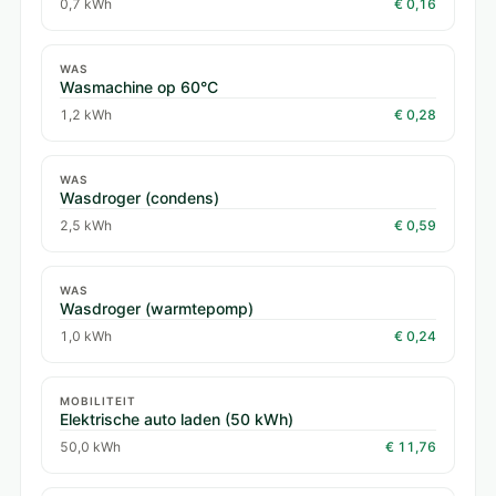
0,7 kWh
€ 0,16
WAS
Wasmachine op 60°C
1,2 kWh
€ 0,28
WAS
Wasdroger (condens)
2,5 kWh
€ 0,59
WAS
Wasdroger (warmtepomp)
1,0 kWh
€ 0,24
MOBILITEIT
Elektrische auto laden (50 kWh)
50,0 kWh
€ 11,76