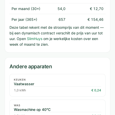
Per maand (30×)
54,0
€ 12,70
Per jaar (365×)
657
€ 154,46
Deze tabel rekent met de stroomprijs van dit moment —
bij een dynamisch contract verschilt de prijs van uur tot
uur. Open
SlimHuys
om je werkelijke kosten over een
week of maand te zien.
Andere apparaten
KEUKEN
Vaatwasser
1,0 kWh
€ 0,24
WAS
Wasmachine op 40°C