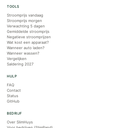
TOOLS
Stroomprijs vandaag
Stroomprijs morgen
Verwachting 5 dagen
Gemiddelde stroomprijs
Negatieve stroomprijzen
Wat kost een apparaat?
Wanneer auto laden?
Wanneer wassen?
Vergelijken
Saldering 2027
HULP
FAQ
Contact
Status
GitHub
BEDRIJF
Over SlimHuys
Voor bedrijven (SlimPand)