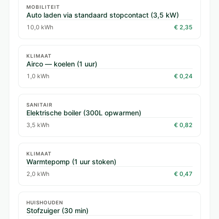
MOBILITEIT
Auto laden via standaard stopcontact (3,5 kW)
10,0 kWh
€ 2,35
KLIMAAT
Airco — koelen (1 uur)
1,0 kWh
€ 0,24
SANITAIR
Elektrische boiler (300L opwarmen)
3,5 kWh
€ 0,82
KLIMAAT
Warmtepomp (1 uur stoken)
2,0 kWh
€ 0,47
HUISHOUDEN
Stofzuiger (30 min)