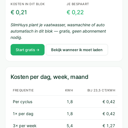
KOSTEN IN DIT BLOK
JE BESPAART
€ 0,21
€ 0,22
SlimHuys plant je vaatwasser, wasmachine of auto
automatisch in dit blok — gratis, geen abonnement
nodig.
Start gratis →
Bekijk wanneer ik moet laden
Kosten per dag, week, maand
FREQUENTIE
KWH
BIJ 23,5 CT/KWH
Per cyclus
1,8
€ 0,42
1× per dag
1,8
€ 0,42
3× per week
5,4
€ 1,27