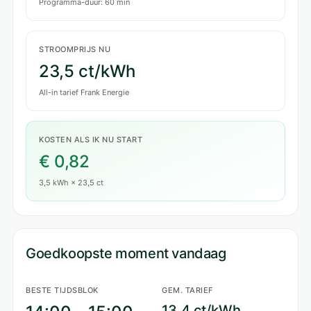
Programma-duur: 60 min
STROOMPRIJS NU
23,5 ct/kWh
All-in tarief Frank Energie
KOSTEN ALS IK NU START
€ 0,82
3,5 kWh × 23,5 ct
Goedkoopste moment vandaag
BESTE TIJDSBLOK
GEM. TARIEF
13,4 ct/kWh