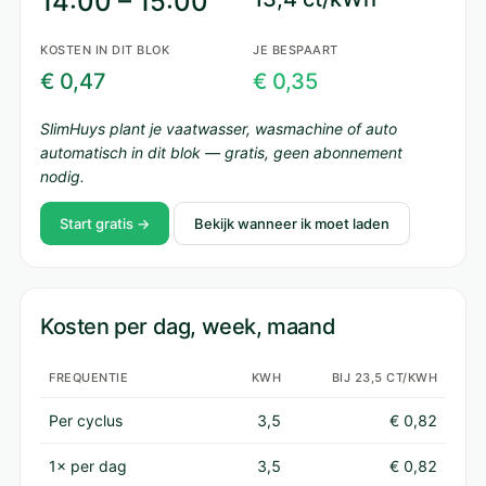
14:00 – 15:00
KOSTEN IN DIT BLOK
JE BESPAART
€ 0,47
€ 0,35
SlimHuys plant je vaatwasser, wasmachine of auto
automatisch in dit blok — gratis, geen abonnement
nodig.
Start gratis →
Bekijk wanneer ik moet laden
Kosten per dag, week, maand
FREQUENTIE
KWH
BIJ 23,5 CT/KWH
Per cyclus
3,5
€ 0,82
1× per dag
3,5
€ 0,82