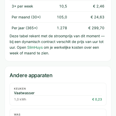
3× per week
10,5
€ 2,46
Per maand (30×)
105,0
€ 24,63
Per jaar (365×)
1.278
€ 299,70
Deze tabel rekent met de stroomprijs van dit moment —
bij een dynamisch contract verschilt de prijs van uur tot
uur. Open
SlimHuys
om je werkelijke kosten over een
week of maand te zien.
Andere apparaten
KEUKEN
Vaatwasser
1,0 kWh
€ 0,23
WAS