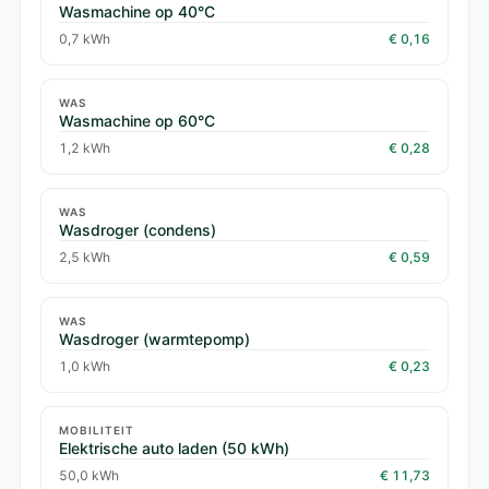
Wasmachine op 40°C
0,7 kWh
€ 0,16
WAS
Wasmachine op 60°C
1,2 kWh
€ 0,28
WAS
Wasdroger (condens)
2,5 kWh
€ 0,59
WAS
Wasdroger (warmtepomp)
1,0 kWh
€ 0,23
MOBILITEIT
Elektrische auto laden (50 kWh)
50,0 kWh
€ 11,73