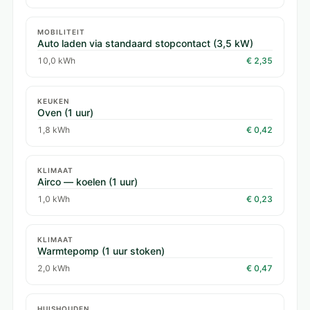
MOBILITEIT
Auto laden via standaard stopcontact (3,5 kW)
10,0 kWh
€ 2,35
KEUKEN
Oven (1 uur)
1,8 kWh
€ 0,42
KLIMAAT
Airco — koelen (1 uur)
1,0 kWh
€ 0,23
KLIMAAT
Warmtepomp (1 uur stoken)
2,0 kWh
€ 0,47
HUISHOUDEN