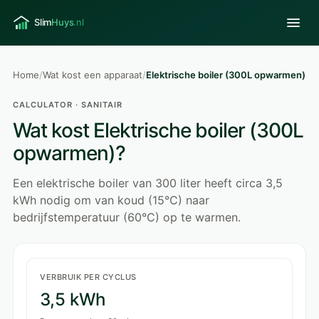
Home
/
Wat kost een apparaat
/
Elektrische boiler (300L opwarmen)
CALCULATOR · SANITAIR
Wat kost Elektrische boiler (300L
opwarmen)?
Een elektrische boiler van 300 liter heeft circa 3,5
kWh nodig om van koud (15°C) naar
bedrijfstemperatuur (60°C) op te warmen.
VERBRUIK PER CYCLUS
3,5 kWh