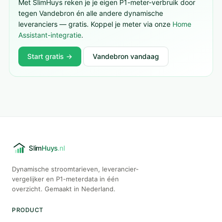
Met SlimHuys reken je je eigen P1-meter-verbruik door
tegen Vandebron én alle andere dynamische
leveranciers — gratis. Koppel je meter via onze
Home
Assistant-integratie
.
Start gratis →
Vandebron vandaag
Dynamische stroomtarieven, leverancier-
vergelijker en P1-meterdata in één
overzicht. Gemaakt in Nederland.
PRODUCT