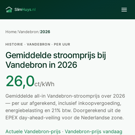
Home
/
Vandebron
/
2026
HISTORIE · VANDEBRON · PER UUR
Gemiddelde stroomprijs bij
Vandebron in 2026
26,0
ct/kWh
Gemiddelde all-in Vandebron-stroomprijs over 2026
— per uur afgerekend, inclusief inkoopvergoeding,
energiebelasting en 21% btw. Doorgerekend uit de
EPEX day-ahead-veiling voor de Nederlandse zone.
Actuele Vandebron-prijs
·
Vandebron-prijs vandaag