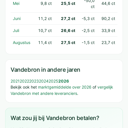
-50,0
Mei
9,8 ct
25,5 ct
44,6 ct
ct
Juni
11,2 ct
27,2 ct
-5,3 ct
90,2 ct
Juli
10,7 ct
26,6 ct
-2,5 ct
33,9 ct
Augustus
11,4 ct
27,5 ct
-1,5 ct
23,7 ct
Vandebron in andere jaren
2021
2022
2023
2024
2025
2026
Bekijk ook het
marktgemiddelde over 2026
of
vergelijk
Vandebron met andere leveranciers
.
Wat zou jij bij Vandebron betalen?