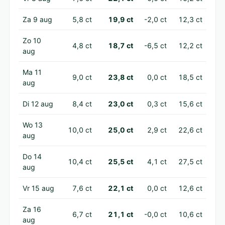
Za 9 aug
5,8 ct
19,9 ct
-2,0 ct
12,3 ct
Zo 10
4,8 ct
18,7 ct
-6,5 ct
12,2 ct
aug
Ma 11
9,0 ct
23,8 ct
0,0 ct
18,5 ct
aug
Di 12 aug
8,4 ct
23,0 ct
0,3 ct
15,6 ct
Wo 13
10,0 ct
25,0 ct
2,9 ct
22,6 ct
aug
Do 14
10,4 ct
25,5 ct
4,1 ct
27,5 ct
aug
Vr 15 aug
7,6 ct
22,1 ct
0,0 ct
12,6 ct
Za 16
6,7 ct
21,1 ct
-0,0 ct
10,6 ct
aug