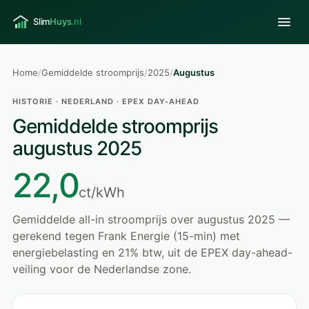
Home
/
Gemiddelde stroomprijs
/
2025
/
Augustus
HISTORIE · NEDERLAND · EPEX DAY-AHEAD
Gemiddelde stroomprijs
augustus 2025
22,0
ct/kWh
Gemiddelde all-in stroomprijs over augustus 2025 —
gerekend tegen Frank Energie (15-min) met
energiebelasting en 21% btw, uit de EPEX day-ahead-
veiling voor de Nederlandse zone.