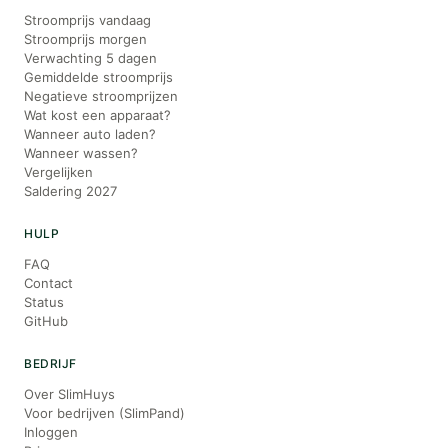
Stroomprijs vandaag
Stroomprijs morgen
Verwachting 5 dagen
Gemiddelde stroomprijs
Negatieve stroomprijzen
Wat kost een apparaat?
Wanneer auto laden?
Wanneer wassen?
Vergelijken
Saldering 2027
HULP
FAQ
Contact
Status
GitHub
BEDRIJF
Over SlimHuys
Voor bedrijven (SlimPand)
Inloggen