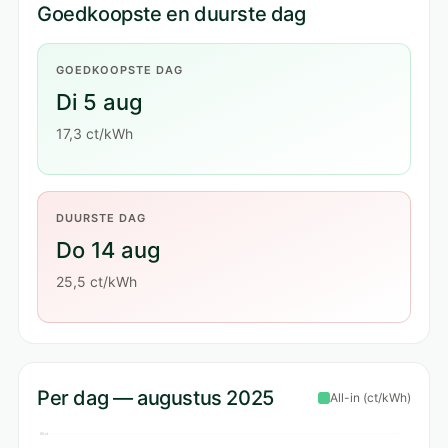
Goedkoopste en duurste dag
GOEDKOOPSTE DAG
Di 5 aug
17,3 ct/kWh
DUURSTE DAG
Do 14 aug
25,5 ct/kWh
Per dag — augustus 2025
All-in (ct/kWh)
50 ct