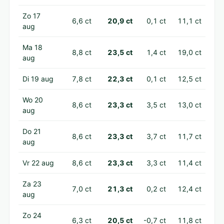
Zo 17
6,6 ct
20,9 ct
0,1 ct
11,1 ct
aug
Ma 18
8,8 ct
23,5 ct
1,4 ct
19,0 ct
aug
Di 19 aug
7,8 ct
22,3 ct
0,1 ct
12,5 ct
Wo 20
8,6 ct
23,3 ct
3,5 ct
13,0 ct
aug
Do 21
8,6 ct
23,3 ct
3,7 ct
11,7 ct
aug
Vr 22 aug
8,6 ct
23,3 ct
3,3 ct
11,4 ct
Za 23
7,0 ct
21,3 ct
0,2 ct
12,4 ct
aug
Zo 24
6,3 ct
20,5 ct
-0,7 ct
11,8 ct