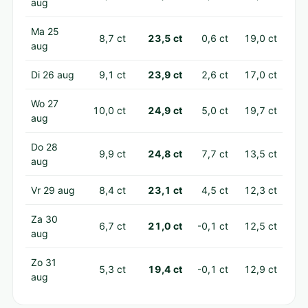
aug
Ma 25
8,7 ct
23,5 ct
0,6 ct
19,0 ct
aug
Di 26 aug
9,1 ct
23,9 ct
2,6 ct
17,0 ct
Wo 27
10,0 ct
24,9 ct
5,0 ct
19,7 ct
aug
Do 28
9,9 ct
24,8 ct
7,7 ct
13,5 ct
aug
Vr 29 aug
8,4 ct
23,1 ct
4,5 ct
12,3 ct
Za 30
6,7 ct
21,0 ct
-0,1 ct
12,5 ct
aug
Zo 31
5,3 ct
19,4 ct
-0,1 ct
12,9 ct
aug