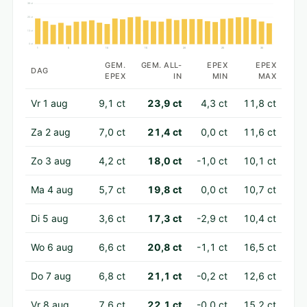
38 ct
25 ct
13 ct
0 ct
1
5
10
15
20
25
30
GEM.
GEM. ALL-
EPEX
EPEX
DAG
EPEX
IN
MIN
MAX
Vr 1 aug
9,1 ct
23,9 ct
4,3 ct
11,8 ct
Za 2 aug
7,0 ct
21,4 ct
0,0 ct
11,6 ct
Zo 3 aug
4,2 ct
18,0 ct
-1,0 ct
10,1 ct
Ma 4 aug
5,7 ct
19,8 ct
0,0 ct
10,7 ct
Di 5 aug
3,6 ct
17,3 ct
-2,9 ct
10,4 ct
Wo 6 aug
6,6 ct
20,8 ct
-1,1 ct
16,5 ct
Do 7 aug
6,8 ct
21,1 ct
-0,2 ct
12,6 ct
Vr 8 aug
7,6 ct
22,1 ct
-0,0 ct
15,2 ct