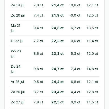
Za 19 jul
7,0 ct
21,4 ct
-0,0 ct
12,1 ct
Zo 20 jul
7,4 ct
21,9 ct
-0,0 ct
12,5 ct
Ma 21
9,4 ct
24,3 ct
6,7 ct
13,5 ct
jul
Di 22 jul
7,7 ct
22,2 ct
0,0 ct
11,4 ct
Wo 23
8,6 ct
23,3 ct
5,3 ct
12,0 ct
jul
Do 24
9,8 ct
24,7 ct
7,4 ct
14,8 ct
jul
Vr 25 jul
9,5 ct
24,4 ct
6,8 ct
12,1 ct
Za 26 jul
8,7 ct
23,4 ct
4,4 ct
12,8 ct
Zo 27 jul
7,9 ct
22,5 ct
0,9 ct
11,5 ct