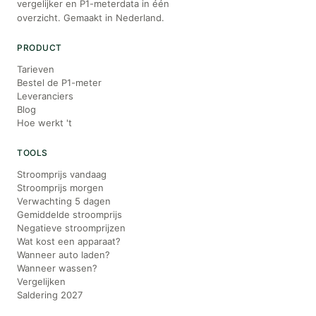
vergelijker en P1-meterdata in één
overzicht. Gemaakt in Nederland.
PRODUCT
Tarieven
Bestel de P1-meter
Leveranciers
Blog
Hoe werkt 't
TOOLS
Stroomprijs vandaag
Stroomprijs morgen
Verwachting 5 dagen
Gemiddelde stroomprijs
Negatieve stroomprijzen
Wat kost een apparaat?
Wanneer auto laden?
Wanneer wassen?
Vergelijken
Saldering 2027