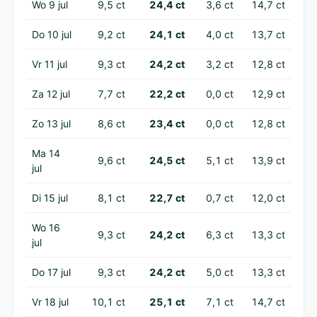
Wo 9 jul
9,5 ct
24,4 ct
3,6 ct
14,7 ct
Do 10 jul
9,2 ct
24,1 ct
4,0 ct
13,7 ct
Vr 11 jul
9,3 ct
24,2 ct
3,2 ct
12,8 ct
Za 12 jul
7,7 ct
22,2 ct
0,0 ct
12,9 ct
Zo 13 jul
8,6 ct
23,4 ct
0,0 ct
12,8 ct
Ma 14
9,6 ct
24,5 ct
5,1 ct
13,9 ct
jul
Di 15 jul
8,1 ct
22,7 ct
0,7 ct
12,0 ct
Wo 16
9,3 ct
24,2 ct
6,3 ct
13,3 ct
jul
Do 17 jul
9,3 ct
24,2 ct
5,0 ct
13,3 ct
Vr 18 jul
10,1 ct
25,1 ct
7,1 ct
14,7 ct