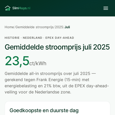
Home
/
Gemiddelde stroomprijs
/
2025
/
Juli
HISTORIE · NEDERLAND · EPEX DAY-AHEAD
Gemiddelde stroomprijs juli 2025
23,5
ct/kWh
Gemiddelde all-in stroomprijs over juli 2025 —
gerekend tegen Frank Energie (15-min) met
energiebelasting en 21% btw, uit de EPEX day-ahead-
veiling voor de Nederlandse zone.
Goedkoopste en duurste dag