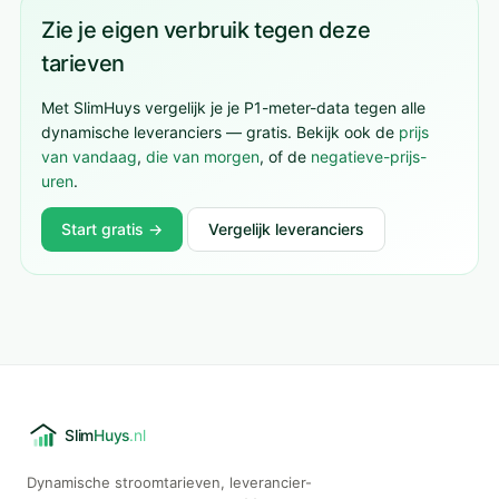
Zie je eigen verbruik tegen deze
tarieven
Met SlimHuys vergelijk je je P1-meter-data tegen alle
dynamische leveranciers — gratis. Bekijk ook de
prijs
van vandaag
,
die van morgen
, of de
negatieve-prijs-
uren
.
Start gratis →
Vergelijk leveranciers
Dynamische stroomtarieven, leverancier-