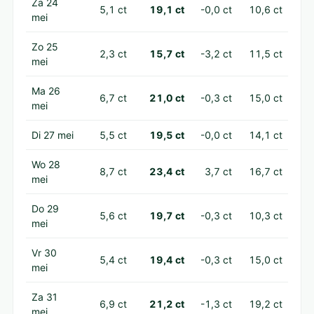
Za 24
5,1 ct
19,1 ct
-0,0 ct
10,6 ct
mei
Zo 25
2,3 ct
15,7 ct
-3,2 ct
11,5 ct
mei
Ma 26
6,7 ct
21,0 ct
-0,3 ct
15,0 ct
mei
Di 27 mei
5,5 ct
19,5 ct
-0,0 ct
14,1 ct
Wo 28
8,7 ct
23,4 ct
3,7 ct
16,7 ct
mei
Do 29
5,6 ct
19,7 ct
-0,3 ct
10,3 ct
mei
Vr 30
5,4 ct
19,4 ct
-0,3 ct
15,0 ct
mei
Za 31
6,9 ct
21,2 ct
-1,3 ct
19,2 ct
mei