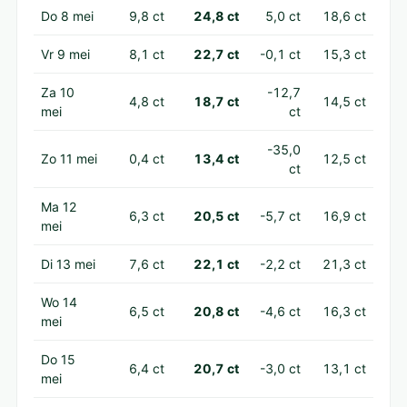
Do 8 mei
9,8 ct
24,8 ct
5,0 ct
18,6 ct
Vr 9 mei
8,1 ct
22,7 ct
-0,1 ct
15,3 ct
Za 10
-12,7
4,8 ct
18,7 ct
14,5 ct
mei
ct
-35,0
Zo 11 mei
0,4 ct
13,4 ct
12,5 ct
ct
Ma 12
6,3 ct
20,5 ct
-5,7 ct
16,9 ct
mei
Di 13 mei
7,6 ct
22,1 ct
-2,2 ct
21,3 ct
Wo 14
6,5 ct
20,8 ct
-4,6 ct
16,3 ct
mei
Do 15
6,4 ct
20,7 ct
-3,0 ct
13,1 ct
mei