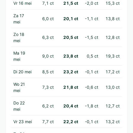
Vr 16 mei
7,1 ct
21,5 ct
-2,0 ct
15,3 ct
Za 17
6,0 ct
20,1 ct
-1,1 ct
13,8 ct
mei
Zo 18
6,3 ct
20,5 ct
-1,5 ct
12,8 ct
mei
Ma 19
9,0 ct
23,8 ct
0,5 ct
19,3 ct
mei
Di 20 mei
8,5 ct
23,2 ct
-0,1 ct
17,2 ct
Wo 21
7,3 ct
21,8 ct
-0,6 ct
13,0 ct
mei
Do 22
6,2 ct
20,4 ct
-1,8 ct
12,7 ct
mei
Vr 23 mei
7,7 ct
22,2 ct
-0,1 ct
13,2 ct