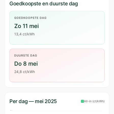
Goedkoopste en duurste dag
GOEDKOOPSTE DAG
Zo 11 mei
13,4 ct/kWh
DUURSTE DAG
Do 8 mei
24,8 ct/kWh
Per dag — mei 2025
All-in (ct/kWh)
50 ct