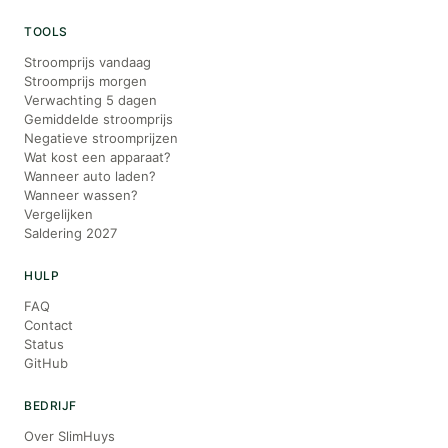
TOOLS
Stroomprijs vandaag
Stroomprijs morgen
Verwachting 5 dagen
Gemiddelde stroomprijs
Negatieve stroomprijzen
Wat kost een apparaat?
Wanneer auto laden?
Wanneer wassen?
Vergelijken
Saldering 2027
HULP
FAQ
Contact
Status
GitHub
BEDRIJF
Over SlimHuys