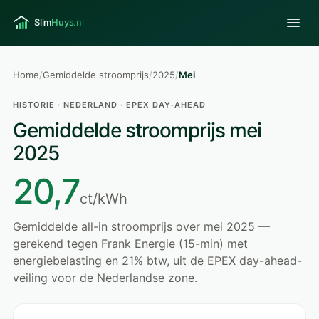
Home
/
Gemiddelde stroomprijs
/
2025
/
Mei
HISTORIE · NEDERLAND · EPEX DAY-AHEAD
Gemiddelde stroomprijs mei
2025
20,7
ct/kWh
Gemiddelde all-in stroomprijs over mei 2025 —
gerekend tegen Frank Energie (15-min) met
energiebelasting en 21% btw, uit de EPEX day-ahead-
veiling voor de Nederlandse zone.