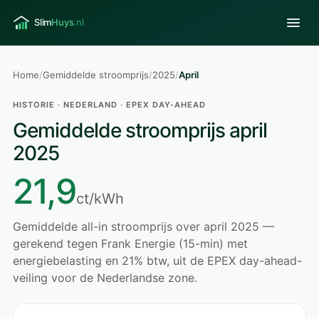
Home
/
Gemiddelde stroomprijs
/
2025
/
April
HISTORIE · NEDERLAND · EPEX DAY-AHEAD
Gemiddelde stroomprijs april
2025
21,9
ct/kWh
Gemiddelde all-in stroomprijs over april 2025 —
gerekend tegen Frank Energie (15-min) met
energiebelasting en 21% btw, uit de EPEX day-ahead-
veiling voor de Nederlandse zone.