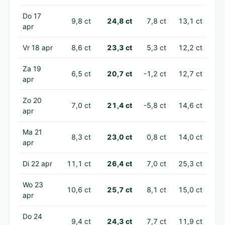
Do 17
9,8 ct
24,8 ct
7,8 ct
13,1 ct
apr
Vr 18 apr
8,6 ct
23,3 ct
5,3 ct
12,2 ct
Za 19
6,5 ct
20,7 ct
-1,2 ct
12,7 ct
apr
Zo 20
7,0 ct
21,4 ct
-5,8 ct
14,6 ct
apr
Ma 21
8,3 ct
23,0 ct
0,8 ct
14,0 ct
apr
Di 22 apr
11,1 ct
26,4 ct
7,0 ct
25,3 ct
Wo 23
10,6 ct
25,7 ct
8,1 ct
15,0 ct
apr
Do 24
9,4 ct
24,3 ct
7,7 ct
11,9 ct