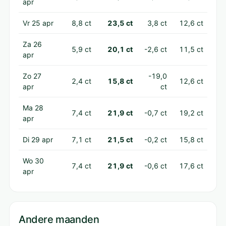
apr
Vr 25 apr
8,8 ct
23,5 ct
3,8 ct
12,6 ct
Za 26
5,9 ct
20,1 ct
-2,6 ct
11,5 ct
apr
Zo 27
-19,0
2,4 ct
15,8 ct
12,6 ct
apr
ct
Ma 28
7,4 ct
21,9 ct
-0,7 ct
19,2 ct
apr
Di 29 apr
7,1 ct
21,5 ct
-0,2 ct
15,8 ct
Wo 30
7,4 ct
21,9 ct
-0,6 ct
17,6 ct
apr
Andere maanden