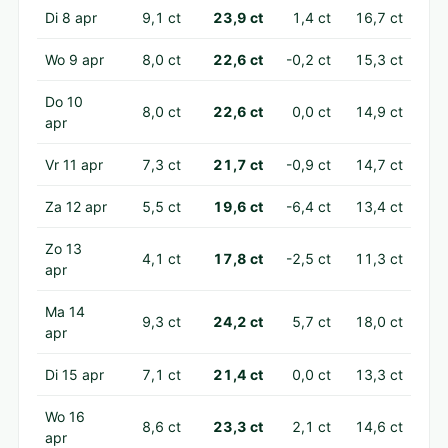
Di 8 apr
9,1 ct
23,9 ct
1,4 ct
16,7 ct
Wo 9 apr
8,0 ct
22,6 ct
-0,2 ct
15,3 ct
Do 10
8,0 ct
22,6 ct
0,0 ct
14,9 ct
apr
Vr 11 apr
7,3 ct
21,7 ct
-0,9 ct
14,7 ct
Za 12 apr
5,5 ct
19,6 ct
-6,4 ct
13,4 ct
Zo 13
4,1 ct
17,8 ct
-2,5 ct
11,3 ct
apr
Ma 14
9,3 ct
24,2 ct
5,7 ct
18,0 ct
apr
Di 15 apr
7,1 ct
21,4 ct
0,0 ct
13,3 ct
Wo 16
8,6 ct
23,3 ct
2,1 ct
14,6 ct
apr