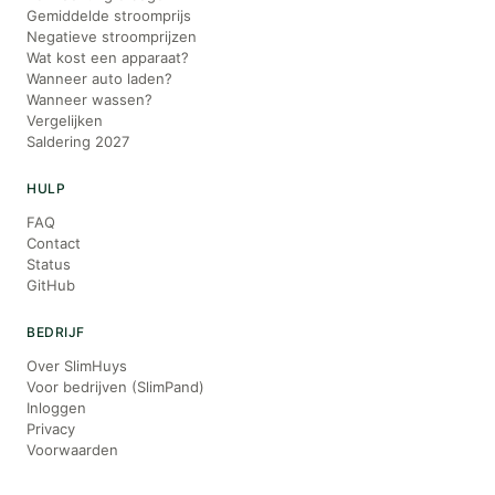
Gemiddelde stroomprijs
Negatieve stroomprijzen
Wat kost een apparaat?
Wanneer auto laden?
Wanneer wassen?
Vergelijken
Saldering 2027
HULP
FAQ
Contact
Status
GitHub
BEDRIJF
Over SlimHuys
Voor bedrijven (SlimPand)
Inloggen
Privacy
Voorwaarden