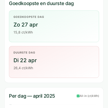
Goedkoopste en duurste dag
GOEDKOOPSTE DAG
Zo 27 apr
15,8 ct/kWh
DUURSTE DAG
Di 22 apr
26,4 ct/kWh
Per dag — april 2025
All-in (ct/kWh)
50 ct