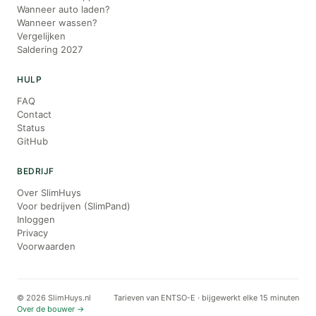
Wanneer auto laden?
Wanneer wassen?
Vergelijken
Saldering 2027
HULP
FAQ
Contact
Status
GitHub
BEDRIJF
Over SlimHuys
Voor bedrijven (SlimPand)
Inloggen
Privacy
Voorwaarden
© 2026 SlimHuys.nl
Tarieven van ENTSO-E · bijgewerkt elke 15 minuten
Over de bouwer →