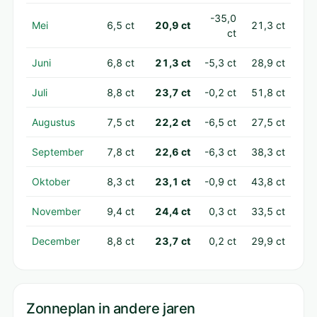
-35,0
Mei
6,5 ct
20,9 ct
21,3 ct
ct
Juni
6,8 ct
21,3 ct
-5,3 ct
28,9 ct
Juli
8,8 ct
23,7 ct
-0,2 ct
51,8 ct
Augustus
7,5 ct
22,2 ct
-6,5 ct
27,5 ct
September
7,8 ct
22,6 ct
-6,3 ct
38,3 ct
Oktober
8,3 ct
23,1 ct
-0,9 ct
43,8 ct
November
9,4 ct
24,4 ct
0,3 ct
33,5 ct
December
8,8 ct
23,7 ct
0,2 ct
29,9 ct
Zonneplan in andere jaren