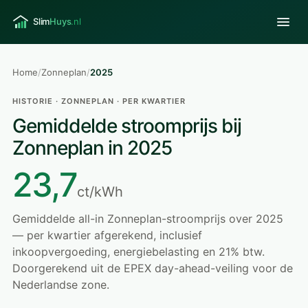
Home
/
Zonneplan
/
2025
HISTORIE · ZONNEPLAN · PER KWARTIER
Gemiddelde stroomprijs bij
Zonneplan in 2025
23,7
ct/kWh
Gemiddelde all-in Zonneplan-stroomprijs over 2025
— per kwartier afgerekend, inclusief
inkoopvergoeding, energiebelasting en 21% btw.
Doorgerekend uit de EPEX day-ahead-veiling voor de
Nederlandse zone.