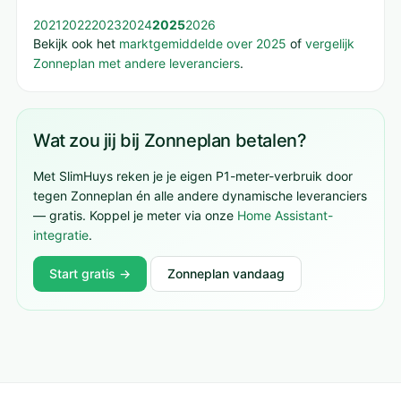
2021
2022
2023
2024
2025
2026
Bekijk ook het
marktgemiddelde over 2025
of
vergelijk
Zonneplan met andere leveranciers
.
Wat zou jij bij Zonneplan betalen?
Met SlimHuys reken je je eigen P1-meter-verbruik door
tegen Zonneplan én alle andere dynamische leveranciers
— gratis. Koppel je meter via onze
Home Assistant-
integratie
.
Start gratis →
Zonneplan vandaag