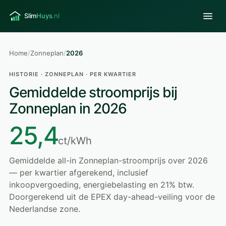
Home
/
Zonneplan
/
2026
HISTORIE · ZONNEPLAN · PER KWARTIER
Gemiddelde stroomprijs bij
Zonneplan in 2026
25,4
ct/kWh
Gemiddelde all-in Zonneplan-stroomprijs over 2026
— per kwartier afgerekend, inclusief
inkoopvergoeding, energiebelasting en 21% btw.
Doorgerekend uit de EPEX day-ahead-veiling voor de
Nederlandse zone.