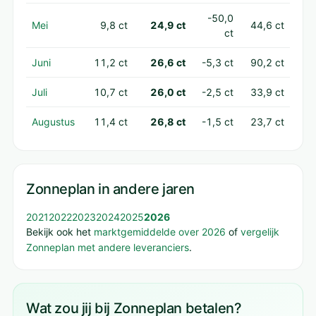
-50,0
Mei
9,8 ct
24,9 ct
44,6 ct
ct
Juni
11,2 ct
26,6 ct
-5,3 ct
90,2 ct
Juli
10,7 ct
26,0 ct
-2,5 ct
33,9 ct
Augustus
11,4 ct
26,8 ct
-1,5 ct
23,7 ct
Zonneplan in andere jaren
2021
2022
2023
2024
2025
2026
Bekijk ook het
marktgemiddelde over 2026
of
vergelijk
Zonneplan met andere leveranciers
.
Wat zou jij bij Zonneplan betalen?