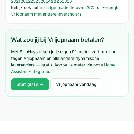
2021
2022
2023
2024
2025
2026
Bekijk ook het
marktgemiddelde over 2025
of
vergelijk
Vrijopnaam met andere leveranciers
.
Wat zou jij bij Vrijopnaam betalen?
Met SlimHuys reken je je eigen P1-meter-verbruik door
tegen Vrijopnaam én alle andere dynamische
leveranciers — gratis. Koppel je meter via onze
Home
Assistant-integratie
.
Start gratis →
Vrijopnaam vandaag