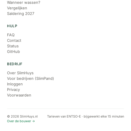
Wanneer wassen?
Vergelijken
Saldering 2027
HULP
FAQ
Contact
Status
GitHub
BEDRIJF
Over SlimHuys
Voor bedrijven (SlimPand)
Inloggen
Privacy
Voorwaarden
© 2026 SlimHuys.nl
Tarieven van ENTSO-E · bijgewerkt elke 15 minuten
Over de bouwer →