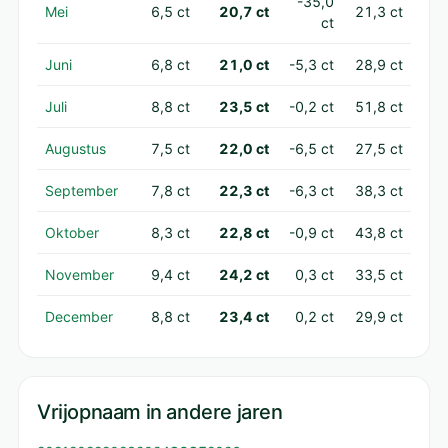
-35,0
Mei
6,5 ct
20,7 ct
21,3 ct
ct
Juni
6,8 ct
21,0 ct
-5,3 ct
28,9 ct
Juli
8,8 ct
23,5 ct
-0,2 ct
51,8 ct
Augustus
7,5 ct
22,0 ct
-6,5 ct
27,5 ct
September
7,8 ct
22,3 ct
-6,3 ct
38,3 ct
Oktober
8,3 ct
22,8 ct
-0,9 ct
43,8 ct
November
9,4 ct
24,2 ct
0,3 ct
33,5 ct
December
8,8 ct
23,4 ct
0,2 ct
29,9 ct
Vrijopnaam in andere jaren