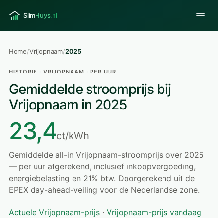
Home
/
Vrijopnaam
/
2025
HISTORIE · VRIJOPNAAM · PER UUR
Gemiddelde stroomprijs bij
Vrijopnaam in 2025
23,4
ct/kWh
Gemiddelde all-in Vrijopnaam-stroomprijs over 2025
— per uur afgerekend, inclusief inkoopvergoeding,
energiebelasting en 21% btw. Doorgerekend uit de
EPEX day-ahead-veiling voor de Nederlandse zone.
Actuele Vrijopnaam-prijs
·
Vrijopnaam-prijs vandaag