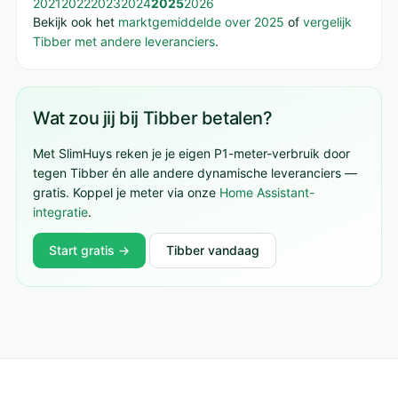
2021
2022
2023
2024
2025
2026
Bekijk ook het
marktgemiddelde over 2025
of
vergelijk
Tibber met andere leveranciers
.
Wat zou jij bij Tibber betalen?
Met SlimHuys reken je je eigen P1-meter-verbruik door
tegen Tibber én alle andere dynamische leveranciers —
gratis. Koppel je meter via onze
Home Assistant-
integratie
.
Start gratis →
Tibber vandaag