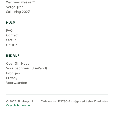
Wanneer wassen?
Vergelijken
Saldering 2027
HULP
FAQ
Contact
Status
GitHub
BEDRIJF
Over SlimHuys
Voor bedrijven (SlimPand)
Inloggen
Privacy
Voorwaarden
© 2026 SlimHuys.nl
Tarieven van ENTSO-E · bijgewerkt elke 15 minuten
Over de bouwer →