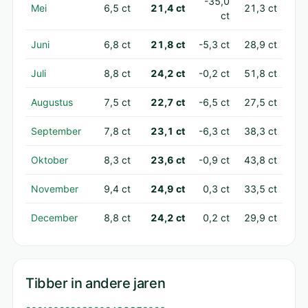
-35,0
Mei
6,5 ct
21,4 ct
21,3 ct
ct
Juni
6,8 ct
21,8 ct
-5,3 ct
28,9 ct
Juli
8,8 ct
24,2 ct
-0,2 ct
51,8 ct
Augustus
7,5 ct
22,7 ct
-6,5 ct
27,5 ct
September
7,8 ct
23,1 ct
-6,3 ct
38,3 ct
Oktober
8,3 ct
23,6 ct
-0,9 ct
43,8 ct
November
9,4 ct
24,9 ct
0,3 ct
33,5 ct
December
8,8 ct
24,2 ct
0,2 ct
29,9 ct
Tibber in andere jaren