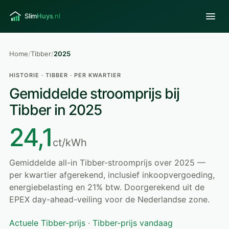
Home
/
Tibber
/
2025
HISTORIE · TIBBER · PER KWARTIER
Gemiddelde stroomprijs bij
Tibber in 2025
24,1
ct/kWh
Gemiddelde all-in Tibber-stroomprijs over 2025 —
per kwartier afgerekend, inclusief inkoopvergoeding,
energiebelasting en 21% btw. Doorgerekend uit de
EPEX day-ahead-veiling voor de Nederlandse zone.
Actuele Tibber-prijs
·
Tibber-prijs vandaag