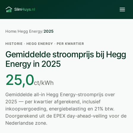
Home
/
Hegg Energy
/
2025
HISTORIE · HEGG ENERGY · PER KWARTIER
Gemiddelde stroomprijs bij Hegg
Energy in 2025
25,0
ct/kWh
Gemiddelde all-in Hegg Energy-stroomprijs over
2025 — per kwartier afgerekend, inclusief
inkoopvergoeding, energiebelasting en 21% btw.
Doorgerekend uit de EPEX day-ahead-veiling voor de
Nederlandse zone.