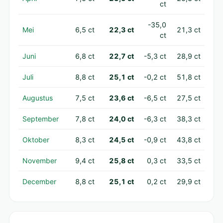
ct
-35,0
Mei
6,5 ct
22,3 ct
21,3 ct
ct
Juni
6,8 ct
22,7 ct
-5,3 ct
28,9 ct
Juli
8,8 ct
25,1 ct
-0,2 ct
51,8 ct
Augustus
7,5 ct
23,6 ct
-6,5 ct
27,5 ct
September
7,8 ct
24,0 ct
-6,3 ct
38,3 ct
Oktober
8,3 ct
24,5 ct
-0,9 ct
43,8 ct
November
9,4 ct
25,8 ct
0,3 ct
33,5 ct
December
8,8 ct
25,1 ct
0,2 ct
29,9 ct