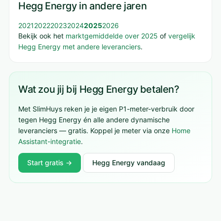
Hegg Energy in andere jaren
2021
2022
2023
2024
2025
2026
Bekijk ook het
marktgemiddelde over 2025
of
vergelijk
Hegg Energy met andere leveranciers
.
Wat zou jij bij Hegg Energy betalen?
Met SlimHuys reken je je eigen P1-meter-verbruik door
tegen Hegg Energy én alle andere dynamische
leveranciers — gratis. Koppel je meter via onze
Home
Assistant-integratie
.
Start gratis →
Hegg Energy vandaag