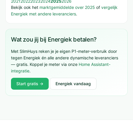
2021
2022
2023
2024
2025
2026
Bekijk ook het
marktgemiddelde over 2025
of
vergelijk
Energiek met andere leveranciers
.
Wat zou jij bij Energiek betalen?
Met SlimHuys reken je je eigen P1-meter-verbruik door
tegen Energiek én alle andere dynamische leveranciers
— gratis. Koppel je meter via onze
Home Assistant-
integratie
.
Start gratis →
Energiek vandaag