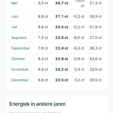
-35,0
Mei
6,5 ct
20,7 ct
21,3 ct
ct
Juni
6,8 ct
21,1 ct
-5,3 ct
28,9 ct
Juli
8,8 ct
23,5 ct
-0,2 ct
51,8 ct
Augustus
7,5 ct
22,0 ct
-6,5 ct
27,5 ct
September
7,8 ct
22,4 ct
-6,3 ct
38,3 ct
Oktober
8,3 ct
22,9 ct
-0,9 ct
43,8 ct
November
9,4 ct
24,2 ct
0,3 ct
33,5 ct
December
8,8 ct
23,5 ct
0,2 ct
29,9 ct
Energiek in andere jaren