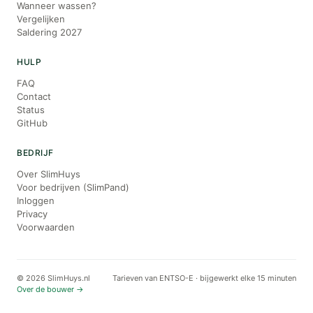
Wanneer wassen?
Vergelijken
Saldering 2027
HULP
FAQ
Contact
Status
GitHub
BEDRIJF
Over SlimHuys
Voor bedrijven (SlimPand)
Inloggen
Privacy
Voorwaarden
© 2026 SlimHuys.nl
Tarieven van ENTSO-E · bijgewerkt elke 15 minuten
Over de bouwer →