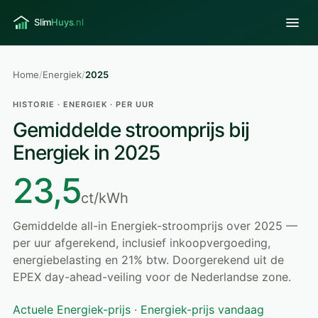
Home
/
Energiek
/
2025
HISTORIE · ENERGIEK · PER UUR
Gemiddelde stroomprijs bij
Energiek in 2025
23,5
ct/kWh
Gemiddelde all-in Energiek-stroomprijs over 2025 —
per uur afgerekend, inclusief inkoopvergoeding,
energiebelasting en 21% btw. Doorgerekend uit de
EPEX day-ahead-veiling voor de Nederlandse zone.
Actuele Energiek-prijs
·
Energiek-prijs vandaag