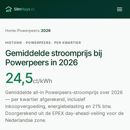
Home
/
Powerpeers
/
2026
HISTORIE · POWERPEERS · PER KWARTIER
Gemiddelde stroomprijs bij
Powerpeers in 2026
24,5
ct/kWh
Gemiddelde all-in Powerpeers-stroomprijs over 2026
— per kwartier afgerekend, inclusief
inkoopvergoeding, energiebelasting en 21% btw.
Doorgerekend uit de EPEX day-ahead-veiling voor de
Nederlandse zone.