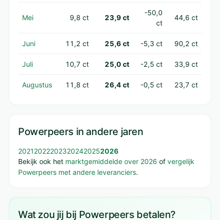
-50,0
Mei
9,8 ct
23,9 ct
44,6 ct
ct
Juni
11,2 ct
25,6 ct
-5,3 ct
90,2 ct
Juli
10,7 ct
25,0 ct
-2,5 ct
33,9 ct
Augustus
11,8 ct
26,4 ct
-0,5 ct
23,7 ct
Powerpeers in andere jaren
2021
2022
2023
2024
2025
2026
Bekijk ook het
marktgemiddelde over 2026
of
vergelijk
Powerpeers met andere leveranciers
.
Wat zou jij bij Powerpeers betalen?