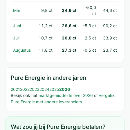
-50,0
Mei
9,8 ct
24,9 ct
44,6 ct
ct
Juni
11,2 ct
26,6 ct
-5,3 ct
90,2 ct
Juli
10,7 ct
26,0 ct
-2,5 ct
33,9 ct
Augustus
11,8 ct
27,3 ct
-0,5 ct
23,7 ct
Pure Energie in andere jaren
2021
2022
2023
2024
2025
2026
Bekijk ook het
marktgemiddelde over 2026
of
vergelijk
Pure Energie met andere leveranciers
.
Wat zou jij bij Pure Energie betalen?