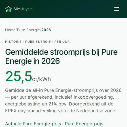
Home
/
Pure Energie
/
2026
HISTORIE · PURE ENERGIE · PER UUR
Gemiddelde stroomprijs bij Pure
Energie in 2026
25,5
ct/kWh
Gemiddelde all-in Pure Energie-stroomprijs over 2026
— per uur afgerekend, inclusief inkoopvergoeding,
energiebelasting en 21% btw. Doorgerekend uit de
EPEX day-ahead-veiling voor de Nederlandse zone.
Actuele Pure Energie-prijs
·
Pure Energie-prijs