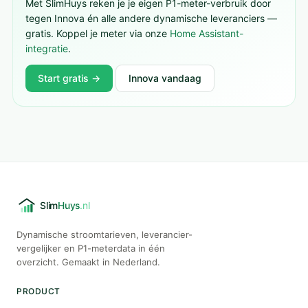
Met SlimHuys reken je je eigen P1-meter-verbruik door
tegen Innova én alle andere dynamische leveranciers —
gratis. Koppel je meter via onze
Home Assistant-
integratie
.
Start gratis →
Innova vandaag
Dynamische stroomtarieven, leverancier-
vergelijker en P1-meterdata in één
overzicht. Gemaakt in Nederland.
PRODUCT