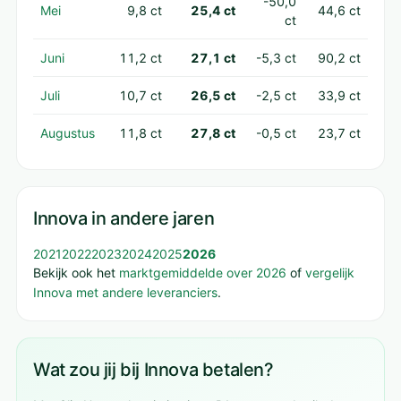
-50,0
Mei
9,8 ct
25,4 ct
44,6 ct
ct
Juni
11,2 ct
27,1 ct
-5,3 ct
90,2 ct
Juli
10,7 ct
26,5 ct
-2,5 ct
33,9 ct
Augustus
11,8 ct
27,8 ct
-0,5 ct
23,7 ct
Innova in andere jaren
2021
2022
2023
2024
2025
2026
Bekijk ook het
marktgemiddelde over 2026
of
vergelijk
Innova met andere leveranciers
.
Wat zou jij bij Innova betalen?