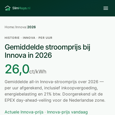
Home
/
Innova
/
2026
HISTORIE · INNOVA · PER UUR
Gemiddelde stroomprijs bij
Innova in 2026
26,0
ct/kWh
Gemiddelde all-in Innova-stroomprijs over 2026 —
per uur afgerekend, inclusief inkoopvergoeding,
energiebelasting en 21% btw. Doorgerekend uit de
EPEX day-ahead-veiling voor de Nederlandse zone.
Actuele Innova-prijs
·
Innova-prijs vandaag